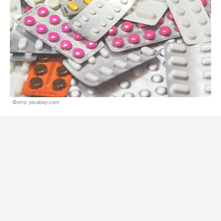
Фото: pixabay.com