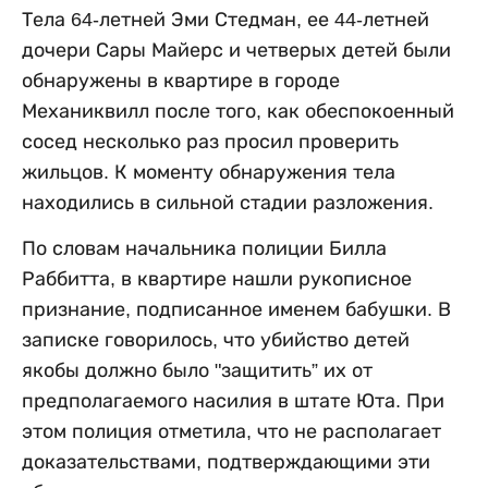
Тела 64-летней Эми Стедман, ее 44-летней
дочери Сары Майерс и четверых детей были
обнаружены в квартире в городе
Механиквилл после того, как обеспокоенный
сосед несколько раз просил проверить
жильцов. К моменту обнаружения тела
находились в сильной стадии разложения.
По словам начальника полиции Билла
Раббитта, в квартире нашли рукописное
признание, подписанное именем бабушки. В
записке говорилось, что убийство детей
якобы должно было "защитить” их от
предполагаемого насилия в штате Юта. При
этом полиция отметила, что не располагает
доказательствами, подтверждающими эти