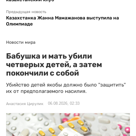
Предыдущая новость
Казахстанка Жанна Мамажанова выступила на
Олимпиаде
Новости мира
Бабушка и мать убили
четверых детей, а затем
покончили с собой
Убийство детей якобы должно было "защитить"
их от предполагаемого насилия.
06.08.2026, 02:33
Анастасия Цирулик