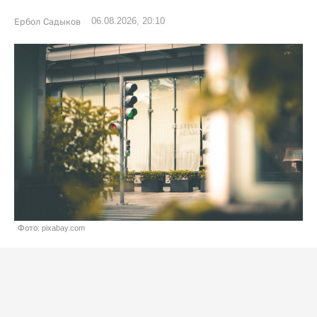
06.08.2026, 20:10
Ербол Садыков
Фото: pixabay.com