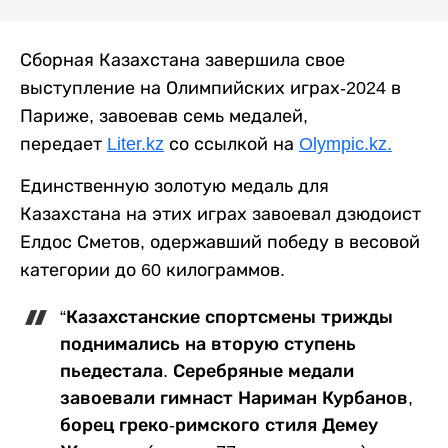
Сборная Казахстана завершила свое
выступление на Олимпийских играх-2024 в
Париже, завоевав семь медалей,
передает
Liter.kz
со ссылкой на
Olympic.kz.
Единственную золотую медаль для
Казахстана на этих играх завоевал дзюдоист
Елдос Сметов, одержавший победу в весовой
категории до 60 килограммов.
“Казахстанские спортсмены трижды
поднимались на вторую ступень
пьедестала. Серебряные медали
завоевали гимнаст Нариман Курбанов,
борец греко-римского стиля Демеу