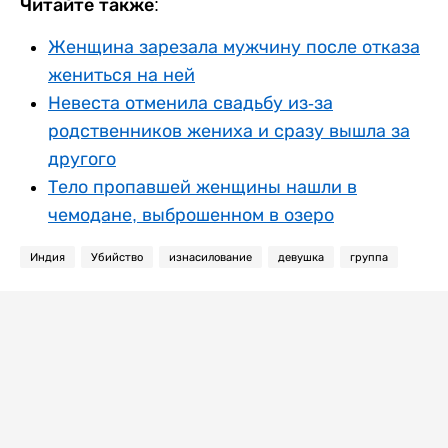
Читайте также:
Женщина зарезала мужчину после отказа
жениться на ней
Невеста отменила свадьбу из-за
родственников жениха и сразу вышла за
другого
Тело пропавшей женщины нашли в
чемодане, выброшенном в озеро
Индия
Убийство
изнасилование
девушка
группа