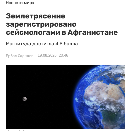
Новости мира
Землетрясение
зарегистрировано
сейсмологами в Афганистане
Магнитуда достигла 4,8 балла.
19.08.2025, 20:46
Ербол Садыков