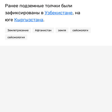
Ранее подземные толчки были
зафиксированы в
Узбекистане
, на
юге
Кыргызстана
.
Землетрясение
Афганистан
земля
сейсмологи
сейсмология