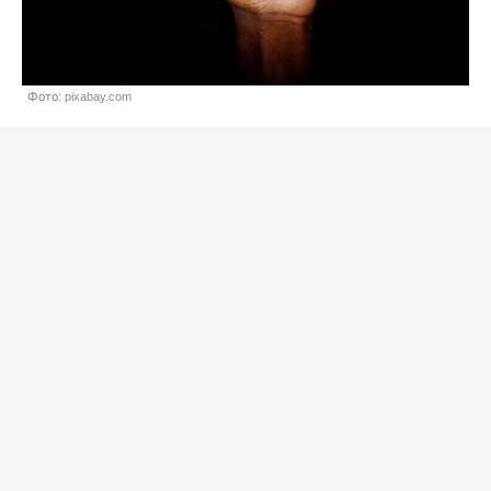
Фото: pixabay.com