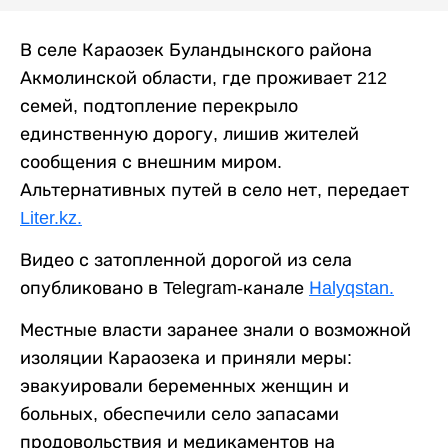
В селе Караозек Буландынского района
Акмолинской области, где проживает 212
семей, подтопление перекрыло
единственную дорогу, лишив жителей
сообщения с внешним миром.
Альтернативных путей в село нет, передает
Liter.kz.
Видео с затопленной дорогой из села
опубликовано в Telegram-канале
Нalyqstan.
Местные власти заранее знали о возможной
изоляции Караозека и приняли меры:
эвакуировали беременных женщин и
больных, обеспечили село запасами
продовольствия и медикаментов на