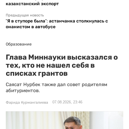
казахстанский экспорт
Предыдущая новость
"Я в ступоре была": астанчанка столкнулась с
онанистом в автобусе
Образование
Глава Миннауки высказался о
тех, кто не нашел себя в
списках грантов
Саясат Нурбек также дал совет родителям
абитуриентов.
07.08.2026, 23:46
Фарида Курмангалиева