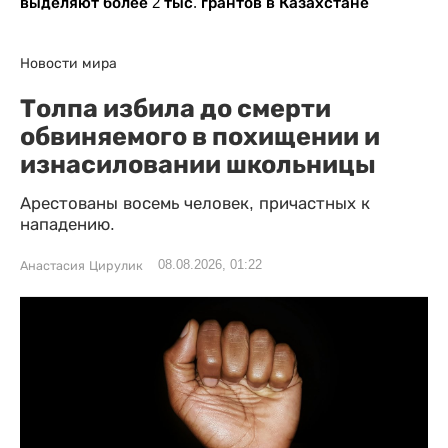
выделяют более 2 тыс. грантов в Казахстане
Новости мира
Толпа избила до смерти
обвиняемого в похищении и
изнасиловании школьницы
Арестованы восемь человек, причастных к
нападению.
08.08.2026, 01:22
Анастасия Цирулик