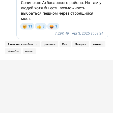
Акмолинская область
регионы
Село
Паводки
акимат
Жалобы
потоп