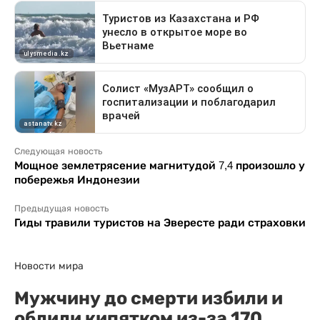
Следующая новость
Мощное землетрясение магнитудой 7,4 произошло у
побережья Индонезии
Предыдущая новость
Гиды травили туристов на Эвересте ради страховки
Новости мира
Мужчину до смерти избили и
облили кипятком из-за 170