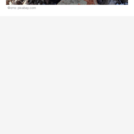
Фото: pixabay.com