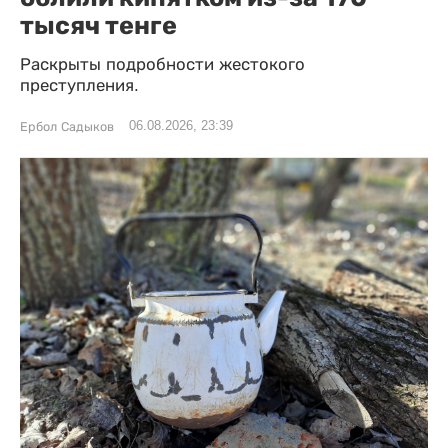
тысяч тенге
Раскрыты подробности жестокого
преступления.
06.08.2026, 23:39
Ербол Садыков