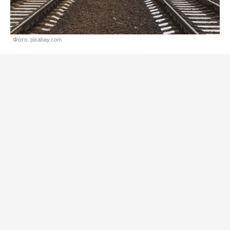
Фото: pixabay.com