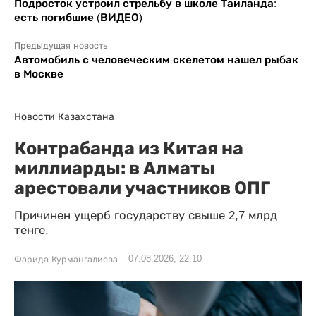
Подросток устроил стрельбу в школе Таиланда:
есть погибшие (ВИДЕО)
Предыдущая новость
Автомобиль с человеческим скелетом нашел рыбак
в Москве
Новости Казахстана
Контрабанда из Китая на
миллиарды: в Алматы
арестовали участников ОПГ
Причинен ущерб государству свыше 2,7 млрд
тенге.
07.08.2026, 22:10
Фарида Курмангалиева