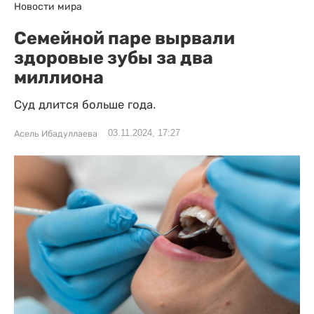
Новости мира
Семейной паре вырвали
здоровые зубы за два
миллиона
Суд длится больше года.
03.11.2024, 17:27
Асель Ибадуллаева