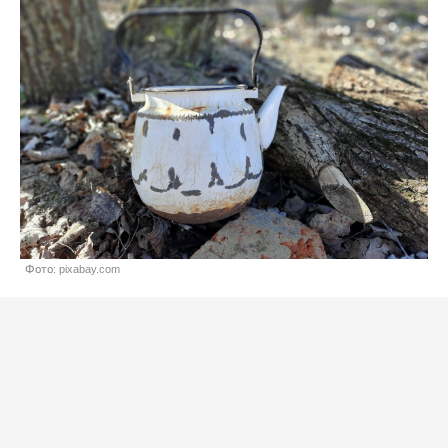
Фото: pixabay.com