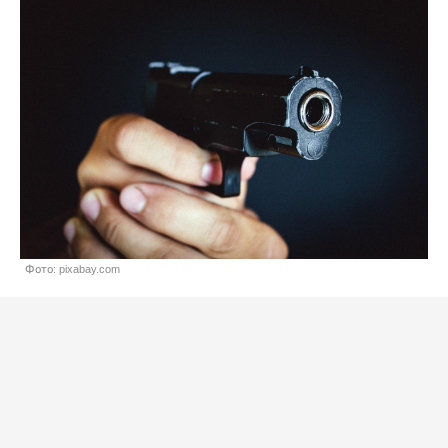
Фото: pixabay.com