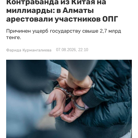
Контрабанда из Китая на
миллиарды: в Алматы
арестовали участников ОПГ
Причинен ущерб государству свыше 2,7 млрд
тенге.
07.08.2026, 22:10
Фарида Курмангалиева