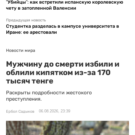
"Убийцы": как встретили испанскую королевскую
чету в затопленной Валенсии
Предыдущая новость
Студентка разделась в кампусе университета в
Иране: ее арестовали
Новости мира
Мужчину до смерти избили и
облили кипятком из-за 170
тысяч тенге
Раскрыты подробности жестокого
преступления.
06.08.2026, 23:39
Ербол Садыков