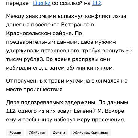
передает
Liter.kz
со ссылкой на
112
.
Между знакомыми вспыхнул конфликт из-за
денег на проспекте Ветеранов в
Красносельском районе. По
предварительным данным, двое мужчин
удерживали потерпевшего, требуя вернуть 30
тысяч рублей. Во время расправы они
избивали его, а затем облили кипятком.
От полученных травм мужчина скончался на
месте происшествия.
Двое подозреваемых задержаны. По данным
112, одного из них зовут Евгений М. Вскоре
ему и сообщнику изберут меру пресечения.
Россия
Убийство
Деньги
Убийство. Криминал