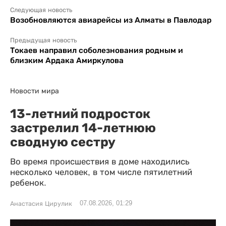
Следующая новость
Возобновляются авиарейсы из Алматы в Павлодар
Предыдущая новость
Токаев направил соболезнования родным и
близким Ардака Амиркулова
Новости мира
13-летний подросток
застрелил 14-летнюю
сводную сестру
Во время происшествия в доме находились
несколько человек, в том числе пятилетний
ребенок.
07.08.2026, 01:29
Анастасия Цирулик