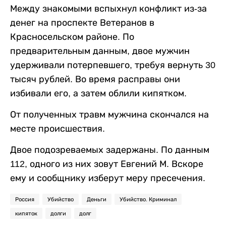
Между знакомыми вспыхнул конфликт из-за
денег на проспекте Ветеранов в
Красносельском районе. По
предварительным данным, двое мужчин
удерживали потерпевшего, требуя вернуть 30
тысяч рублей. Во время расправы они
избивали его, а затем облили кипятком.
От полученных травм мужчина скончался на
месте происшествия.
Двое подозреваемых задержаны. По данным
112, одного из них зовут Евгений М. Вскоре
ему и сообщнику изберут меру пресечения.
Россия
Убийство
Деньги
Убийство. Криминал
кипяток
долги
долг