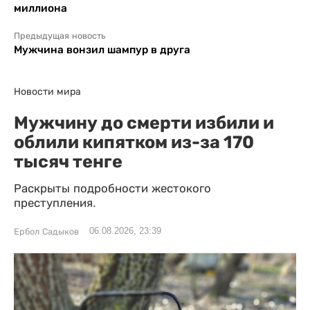
миллиона
Предыдущая новость
Мужчина вонзил шампур в друга
Новости мира
Мужчину до смерти избили и
облили кипятком из-за 170
тысяч тенге
Раскрыты подробности жестокого
преступления.
06.08.2026, 23:39
Ербол Садыков