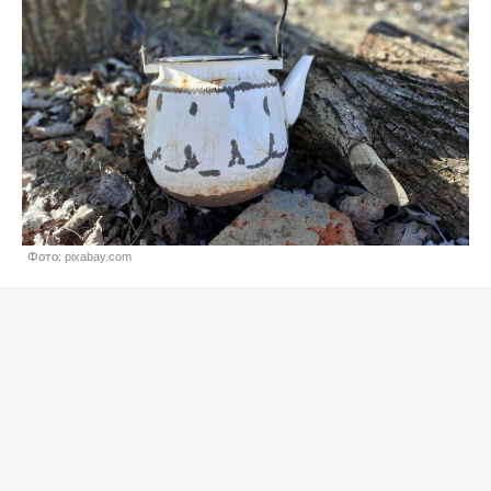
Фото: pixabay.com