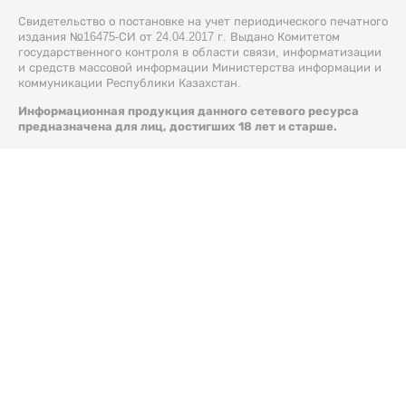
Свидетельство о постановке на учет периодического печатного
издания №16475-СИ от 24.04.2017 г. Выдано Комитетом
государственного контроля в области связи, информатизации
и средств массовой информации Министерства информации и
коммуникации Республики Казахстан.
Информационная продукция данного сетевого ресурса
предназначена для лиц, достигших 18 лет и старше.
© 2026 Liter.kz. Все права защищены.