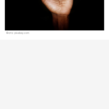
Фото: pixabay.com