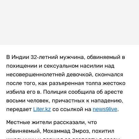
В Индии 32-летний мужчина, обвиняемый в
похищении и сексуальном насилии над
несовершеннолетней девочкой, скончался
после того, как разъяренная толпа жестоко
избила его в. Полиция сообщила об аресте
восьми человек, причастных к нападению,
передает
Liter.kz
со ссылкой на
news9live
.
Местные жители рассказали, что
обвиняемый, Мохаммад Эмроз, похитил