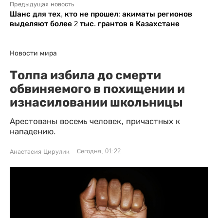
Предыдущая новость
Шанс для тех, кто не прошел: акиматы регионов
выделяют более 2 тыс. грантов в Казахстане
Новости мира
Толпа избила до смерти
обвиняемого в похищении и
изнасиловании школьницы
Арестованы восемь человек, причастных к
нападению.
Сегодня, 01:22
Анастасия Цирулик