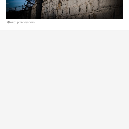
Фото: pixabay.com