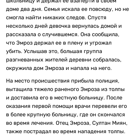
школьницу и держал ее взаперти в своем
доме два дня. Семья искала ее повсюду, но не
смогла найти никаких следов. Спустя
несколько дней девочка вернулась домой и
рассказала о случившемся. Она сообщила,
что Эмроз держал ее в плену и угрожал
убить. Услышав это, большая группа
разгневанных жителей деревни собралась,
окружила дом Эмроза и напала на него.
На место происшествия прибыла полиция,
вытащила тяжело раненого Эмроза из толпы
и доставила его в местную больницу. После
оказания первой помощи врачи перевели его
в более крупную больницу, где он скончался
во время лечения. Отец Эмроза, Султан Миян,
также пострадал во время нападения толпы.