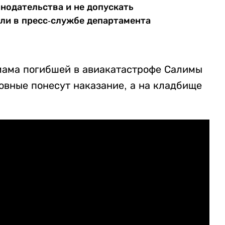
нодательства и не допускать
или в пресс-службе департамента
мама погибшей в авиакатастрофе Салимы
овные понесут наказание, а на кладбище