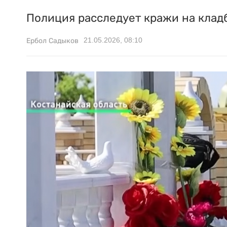
Полиция расследует кражи на клад
21.05.2026, 08:10
Ербол Садыков