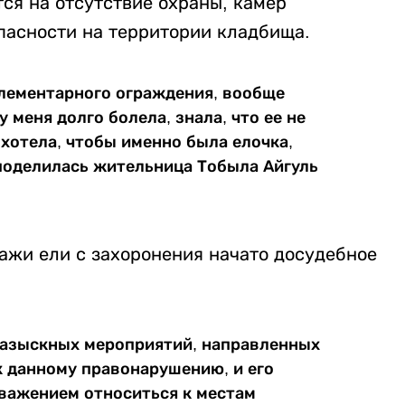
ся на отсутствие охраны, камер
пасности на территории кладбища.
 элементарного ограждения, вообще
у меня долго болела, знала, что ее не
 хотела, чтобы именно была елочка,
- поделилась жительница Тобыла Айгуль
ажи ели с захоронения начато досудебное
разыскных мероприятий, направленных
к данному правонарушению, и его
важением относиться к местам