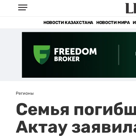
НОВОСТИ КАЗАХСТАНА
НОВОСТИ МИРА
И
Регионы
Семья погибш
Актау заявил