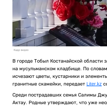
Кадр видео
В городе Тобыл Костанайской области 
на мусульманском кладбище. По словам
исчезают цветы, кустарники и элемент
гранитные скамейки, передает
Liter.kz
с
Среди пострадавших семья Салимы Джут
Актау. Родные утверждают, что уже не