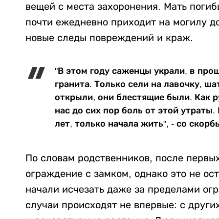
вещей с места захоронения. Мать погиб
почти ежедневно приходит на могилу д
новые следы повреждений и краж.
"В этом году саженцы украли, в про
гранита. Только сели на лавочку, ш
открыли, они блестящие были. Как р
нас до сих пор боль от этой утраты.
лет, только начала жить", - со ско
По словам родственников, после первых
ограждение с замком, однако это не о
начали исчезать даже за пределами ог
случаи происходят не впервые: с други