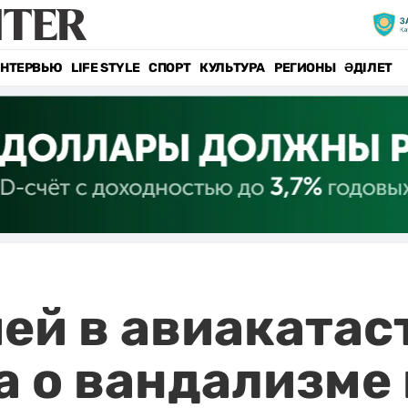
НТЕРВЬЮ
LIFE STYLE
СПОРТ
КУЛЬТУРА
РЕГИОНЫ
ӘДІЛЕТ
ей в авиакатас
а о вандализме