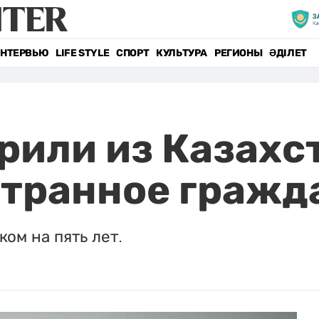
НТЕРВЬЮ
LIFE STYLE
СПОРТ
КУЛЬТУРА
РЕГИОНЫ
ӘДІЛЕТ
или из Казахст
странное гражд
ком на пять лет.