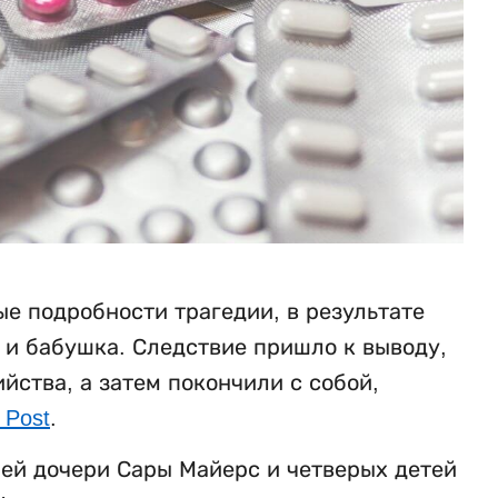
е подробности трагедии, в результате
ь и бабушка. Следствие пришло к выводу,
ства, а затем покончили с собой,
 Post
.
ней дочери Сары Майерс и четверых детей