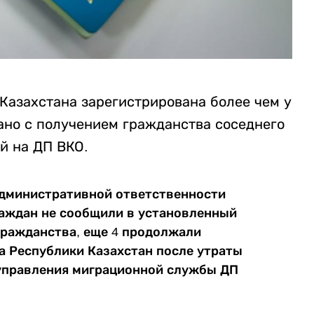
 Казахстана зарегистрирована более чем у
ано с получением гражданства соседнего
й на ДП ВКО.
административной ответственности
граждан не сообщили в установленный
гражданства, еще 4 продолжали
 Республики Казахстан после утраты
 управления миграционной службы ДП