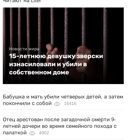
Читают на Liter
Новости мира
15-летнюю девушку зверски
изнасиловали и убили в
собственном доме
Бабушка и мать убили четверых детей, а затем
покончили с собой
16416
Отец арестован после загадочной смерти 9-
летней дочери во время семейного похода с
палаткой
4902