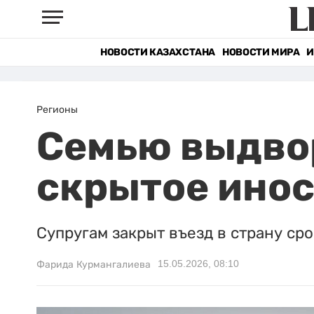
НОВОСТИ КАЗАХСТАНА
НОВОСТИ МИРА
И
Регионы
Семью выдвор
скрытое ино
Супругам закрыт въезд в страну сро
15.05.2026, 08:10
Фарида Курмангалиева