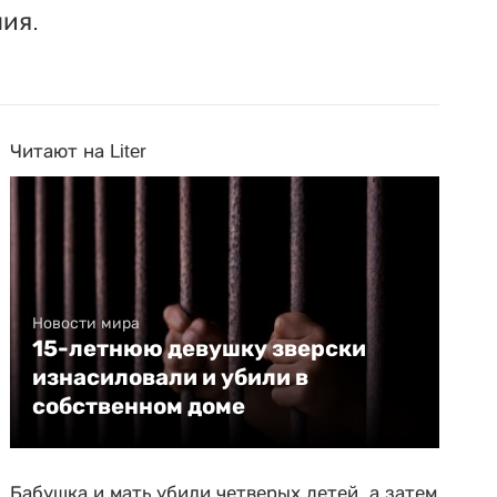
ия.
Читают на Liter
Новости мира
15-летнюю девушку зверски
изнасиловали и убили в
собственном доме
Бабушка и мать убили четверых детей, а затем