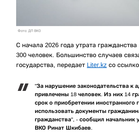
Фото: ДП ВКО
С начала 2026 года утрата гражданства
300 человек. Большинство случаев связ
государства, передает
Liter.kz
со ссылко
"За нарушение законодательства к 
привлечены 18 человек. Из них 14 
срок о приобретении иностранного 
использовать документы гражданина
гражданства", - сообщил начальник
ВКО Ринат Шкибаев.