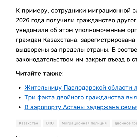
К примеру, сотрудники миграционной с
2026 года получили гражданство другог
уведомили об этом уполномоченные орг
граждан Казахстана, зарегистрирована 
выдворены за пределы страны. В соотв
законодательством им закрыт въезд в ст
Читайте также:
Жительницу Павлодарской области 
Три факта двойного гражданства выя
В аэропорту Астаны задержана семь
Казахстан
ВКО
Миграционная полиция
двойное гр