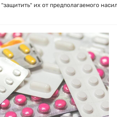
"защитить" их от предполагаемого насил