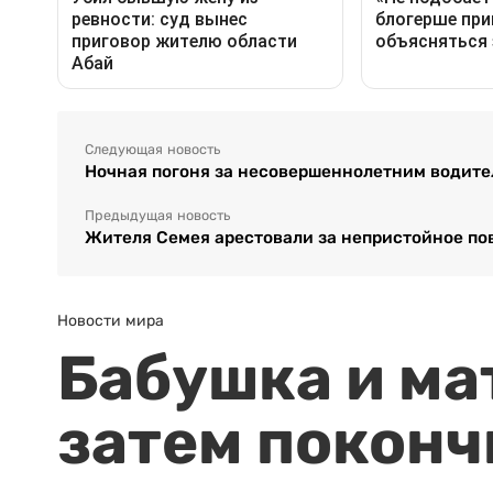
Следующая новость
Ночная погоня за несовершеннолетним водител
Предыдущая новость
Жителя Семея арестовали за непристойное по
Новости мира
Бабушка и ма
затем поконч