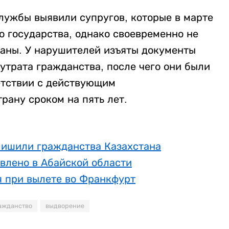
лужбы выявили супругов, которые в марте
о государства, однако своевременно не
аны. У нарушителей изъяты документы
утрата гражданства, после чего они были
етствии с действующим
рану сроком на пять лет.
лишили гражданства Казахстана
влено в Абайской области
я при вылете во Франкфурт
ажданство
выдворение