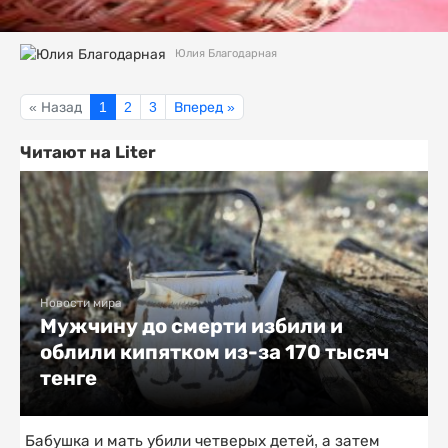
Юлия Благодарная
« Назад
1
2
3
Вперед »
Читают на Liter
Новости мира
Мужчину до смерти избили и
облили кипятком из-за 170 тысяч
тенге
Бабушка и мать убили четверых детей, а затем