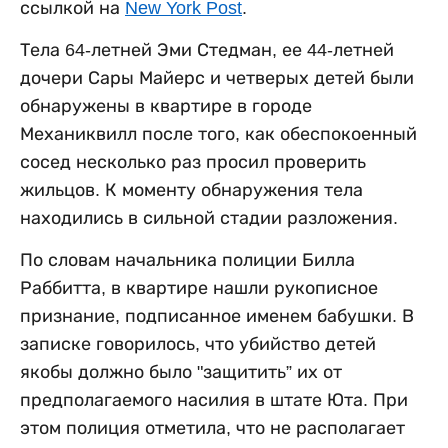
ссылкой на
New York Post
.
Тела 64-летней Эми Стедман, ее 44-летней
дочери Сары Майерс и четверых детей были
обнаружены в квартире в городе
Механиквилл после того, как обеспокоенный
сосед несколько раз просил проверить
жильцов. К моменту обнаружения тела
находились в сильной стадии разложения.
По словам начальника полиции Билла
Раббитта, в квартире нашли рукописное
признание, подписанное именем бабушки. В
записке говорилось, что убийство детей
якобы должно было "защитить” их от
предполагаемого насилия в штате Юта. При
этом полиция отметила, что не располагает