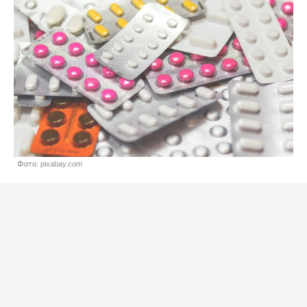
Фото: pixabay.com