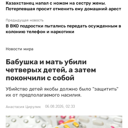
Казахстанец напал с ножом на сестру жены.
Потерпевшая просит отменить ему домашний арест
Предыдущая новость
В ВКО подростки пытались передать осужденным в
колонию телефон и наркотики
Новости мира
Бабушка и мать убили
четверых детей, а затем
покончили с собой
Убийство детей якобы должно было "защитить"
их от предполагаемого насилия.
06.08.2026, 02:33
Анастасия Цирулик