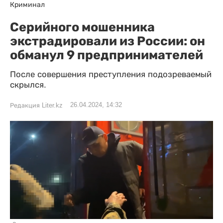
Криминал
Серийного мошенника
экстрадировали из России: он
обманул 9 предпринимателей
После совершения преступления подозреваемый
скрылся.
26.04.2024, 14:32
Редакция Liter.kz