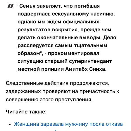
"Семья заявляет, что погибшая
подверглась сексуальному насилию,
однако мы ждем официальных
результатов вскрытия, прежде чем
делать окончательные выводы. Дело
расследуется самым тщательным
образом”, - прокомментировал
ситуацию старший суперинтендант
местной полиции Амитабх Синха.
Следственные действия продолжаются,
задержанных проверяют на причастность к
совершению этого преступления.
Читайте также:
Женщина зарезала мужчину после отказа