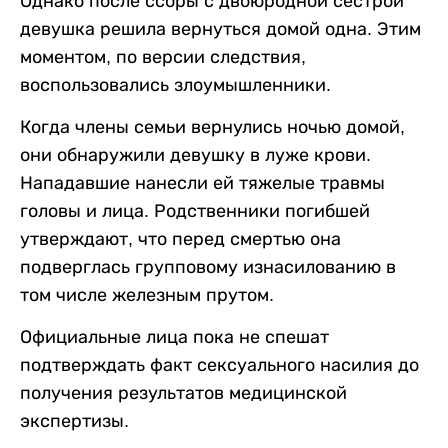
Однако после ссоры с двоюродной сестрой
девушка решила вернуться домой одна. Этим
моментом, по версии следствия,
воспользовались злоумышленники.
Когда члены семьи вернулись ночью домой,
они обнаружили девушку в луже крови.
Нападавшие нанесли ей тяжелые травмы
головы и лица. Родственники погибшей
утверждают, что перед смертью она
подверглась групповому изнасилованию в
том числе железным прутом.
Официальные лица пока не спешат
подтверждать факт сексуального насилия до
получения результатов медицинской
экспертизы.