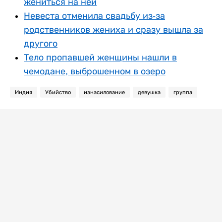
жениться на ней
Невеста отменила свадьбу из-за
родственников жениха и сразу вышла за
другого
Тело пропавшей женщины нашли в
чемодане, выброшенном в озеро
Индия
Убийство
изнасилование
девушка
группа