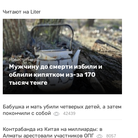
Читают на Liter
Новости мира
Мужчину до смерти избили и
облили кипятком из-за 170
тысяч тенге
Бабушка и мать убили четверых детей, а затем
покончили с собой
42439
Контрабанда из Китая на миллиарды: в
Алматы арестовали участников ОПГ
8057