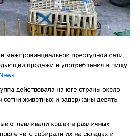
ии межпровинциальной преступной сети,
едующей продажи и употребления в пищу,
mNews
.
уппа действовала на юге страны около
ны сотни животных и задержаны девять
мые отлавливали кошек в различных
после чего собирали их на складах и