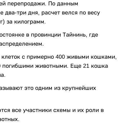
ей перепродажи. По данным
 два-три дня, расчет велся по весу
г) за килограмм.
остоянке в провинции Тайнинь, где
аспределением.
 клеток с примерно 400 живыми кошками,
80 погибшими животными. Еще 21 кошка
а.
называют это одним из крупнейших
тся все участники схемы и их роли в
вотных.