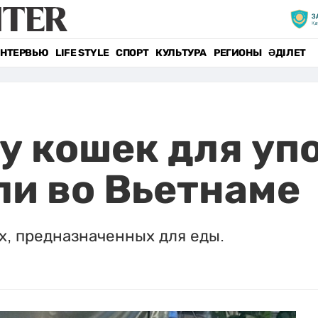
НТЕРВЬЮ
LIFE STYLE
СПОРТ
КУЛЬТУРА
РЕГИОНЫ
ӘДІЛЕТ
ву кошек для уп
и во Вьетнаме
х, предназначенных для еды.