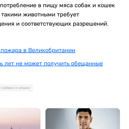
употребление в пищу мяса собак и кошек
я такими животными требует
дения и соответствующих разрешений.
а пожара в Великобритании
ь лет не может получить обещанные
 собаки и кошки