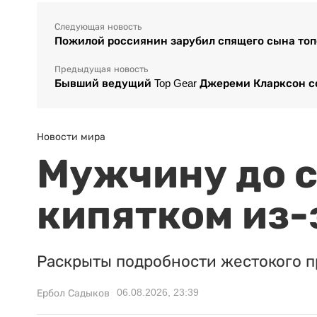
Следующая новость
Пожилой россиянин зарубил спящего сына топо
Предыдущая новость
Бывший ведущий Top Gear Джереми Кларксон с
Новости мира
Мужчину до с
кипятком из-
Раскрыты подробности жестокого п
06.08.2026, 23:39
Ербол Садыков