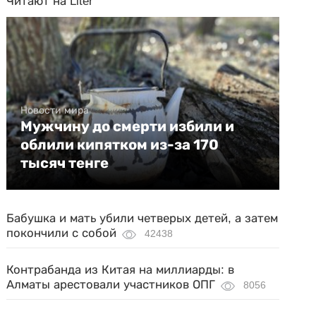
Читают на Liter
Новости мира
Мужчину до смерти избили и
облили кипятком из-за 170
тысяч тенге
Бабушка и мать убили четверых детей, а затем
покончили с собой
42438
Контрабанда из Китая на миллиарды: в
Алматы арестовали участников ОПГ
8056