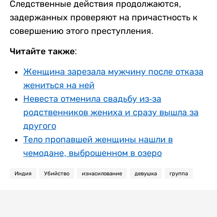
Следственные действия продолжаются,
задержанных проверяют на причастность к
совершению этого преступления.
Читайте также:
Женщина зарезала мужчину после отказа
жениться на ней
Невеста отменила свадьбу из-за
родственников жениха и сразу вышла за
другого
Тело пропавшей женщины нашли в
чемодане, выброшенном в озеро
Индия
Убийство
изнасилование
девушка
группа