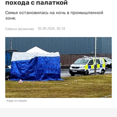
похода с палаткой
Семья остановилась на ночь в промышленной
зоне.
05.08.2026, 00:19
Сабина Шолахова
Кадр из видео