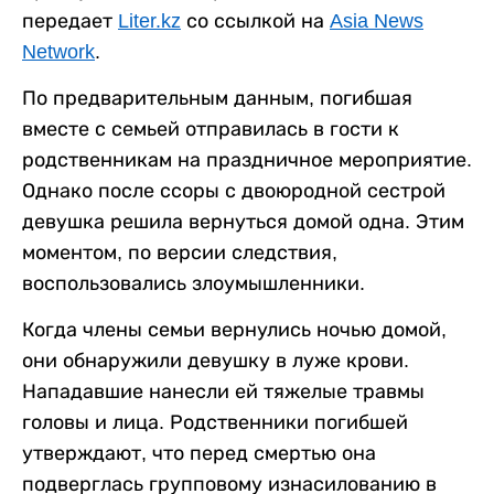
передает
Liter.kz
со ссылкой на
Asia News
Network
.
По предварительным данным, погибшая
вместе с семьей отправилась в гости к
родственникам на праздничное мероприятие.
Однако после ссоры с двоюродной сестрой
девушка решила вернуться домой одна. Этим
моментом, по версии следствия,
воспользовались злоумышленники.
Когда члены семьи вернулись ночью домой,
они обнаружили девушку в луже крови.
Нападавшие нанесли ей тяжелые травмы
головы и лица. Родственники погибшей
утверждают, что перед смертью она
подверглась групповому изнасилованию в