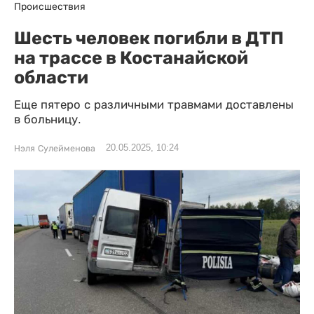
Происшествия
Шесть человек погибли в ДТП
на трассе в Костанайской
области
Еще пятеро с различными травмами доставлены
в больницу.
20.05.2025, 10:24
Нэля Сулейменова