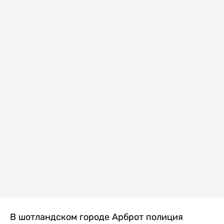
В шотландском городе Арброт полиция