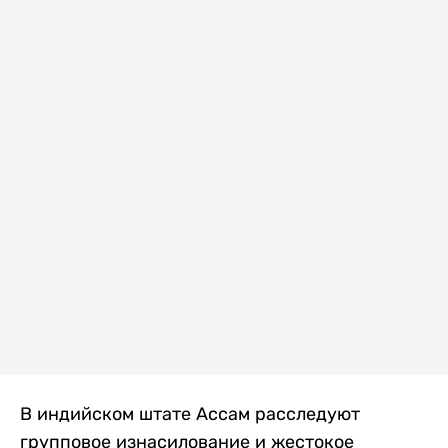
В индийском штате Ассам расследуют
групповое изнасилование и жестокое