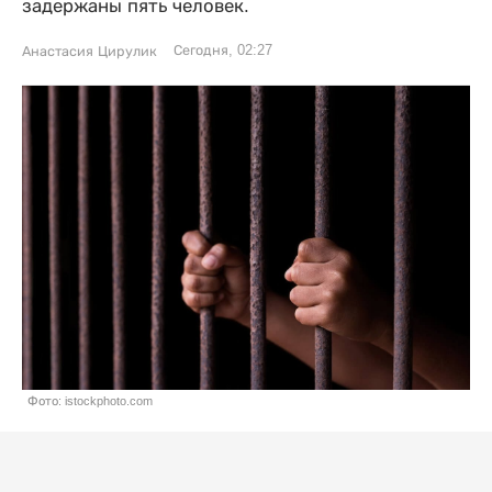
задержаны пять человек.
Сегодня, 02:27
Анастасия Цирулик
Фото: istockphoto.com