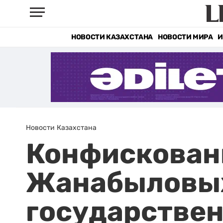
НОВОСТИ КАЗАХСТАНА
НОВОСТИ МИРА
И
Новости Казахстана
Конфискован
Жанабыловых
государстве