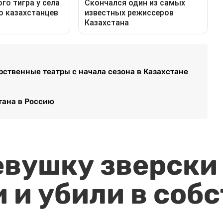
рственные театры с начала сезона в Казахстане
тана в Россию
евушку зверски
 и убили в соб