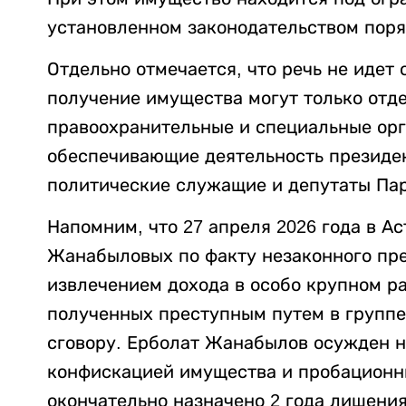
установленном законодательством поря
Отдельно отмечается, что речь не идет 
получение имущества могут только отд
правоохранительные и специальные орг
обеспечивающие деятельность президен
политические служащие и депутаты Па
Напомним, что 27 апреля 2026 года в А
Жанабыловых по факту незаконного пр
извлечением дохода в особо крупном р
полученных преступным путем в группе
сговору. Ерболат Жанабылов осужден н
конфискацией имущества и пробационн
окончательно назначено 2 года лишения