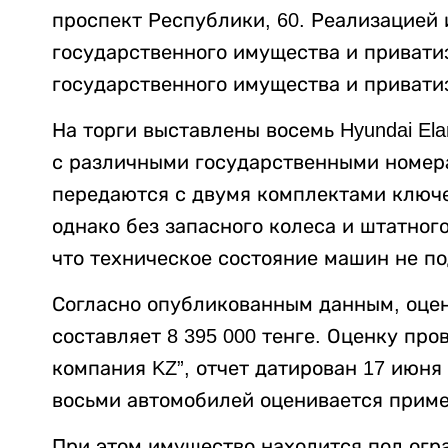
проспект Республики, 60. Реализацией
государственного имущества и привати
государственного имущества и привати
На торги выставлены восемь Hyundai Ela
с различными государственными номера
передаются с двумя комплектами ключе
однако без запасного колеса и штатног
что техническое состояние машин не п
Согласно опубликованным данным, оцен
составляет 8 395 000 тенге. Оценку пр
компания KZ”, отчет датирован 17 июня
восьми автомобилей оценивается пример
При этом имущество находится под огра