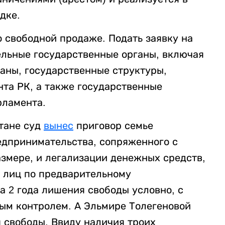
дке.
о свободной продаже. Подать заявку на
ельные государственные органы, включая
аны, государственные структуры,
та РК, а также государственные
рламента.
стане суд
вынес
приговор семье
едпринимательства, сопряженного с
азмере, и легализации денежных средств,
 лиц по предварительному
а 2 года лишения свободы условно, с
ым контролем. А Эльмире Толегеновой
 свободы. Ввиду наличия троих