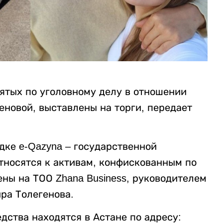
ъятых по уголовному делу в отношении
новой, выставлены на торги, передает
ке e-Qazyna – государственной
тносятся к активам, конфискованным по
ны на ТОО Zhana Business, руководителем
ра Толегенова.
дства находятся в Астане по адресу: