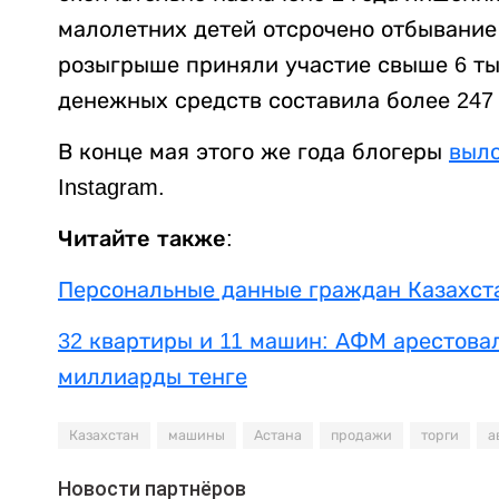
малолетних детей отсрочено отбывание 
розыгрыше приняли участие свыше 6 ты
денежных средств составила более 247
В конце мая этого же года блогеры
выл
Instagram.
Читайте также:
Персональные данные граждан Казахст
32 квартиры и 11 машин: АФМ арестов
миллиарды тенге
Казахстан
машины
Астана
продажи
торги
а