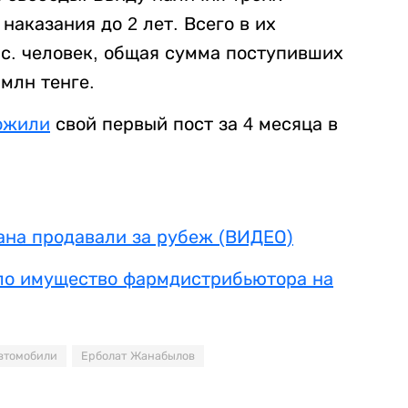
наказания до 2 лет. Всего в их
с. человек, общая сумма поступивших
 млн тенге.
ожили
свой первый пост за 4 месяца в
ана продавали за рубеж (ВИДЕО)
ало имущество фармдистрибьютора на
втомобили
Ерболат Жанабылов