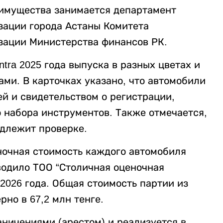
 имущества занимается департамент
зации города Астаны Комитета
зации Министерства финансов РК.
ntra 2025 года выпуска в разных цветах и
ми. В карточках указано, что автомобили
й и свидетельством о регистрации,
о набора инструментов. Также отмечается,
одлежит проверке.
очная стоимость каждого автомобиля
оводило ТОО “Столичная оценочная
 2026 года. Общая стоимость партии из
но в 67,2 млн тенге.
ничениями (арестом) и реализуется в