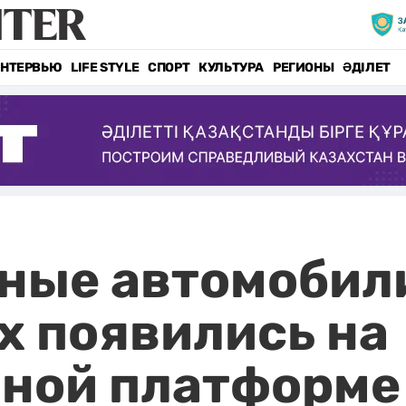
НТЕРВЬЮ
LIFE STYLE
СПОРТ
КУЛЬТУРА
РЕГИОНЫ
ӘДІЛЕТ
ные автомобил
 появились на
нной платформе