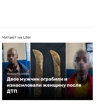
Читают на Liter
Новости мира
Двое мужчин ограбили и
изнасиловали женщину после
ДТП