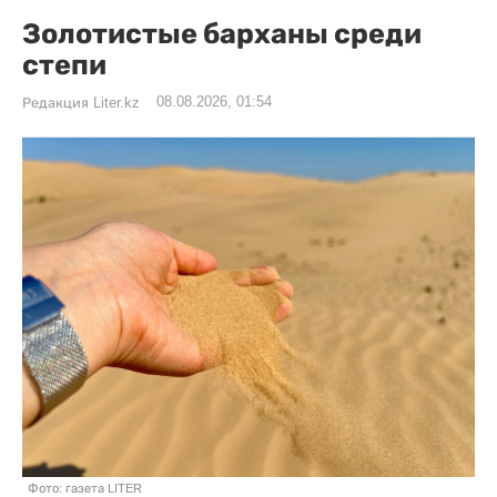
Золотистые барханы среди
степи
08.08.2026, 01:54
Редакция Liter.kz
Фото: газета LITER