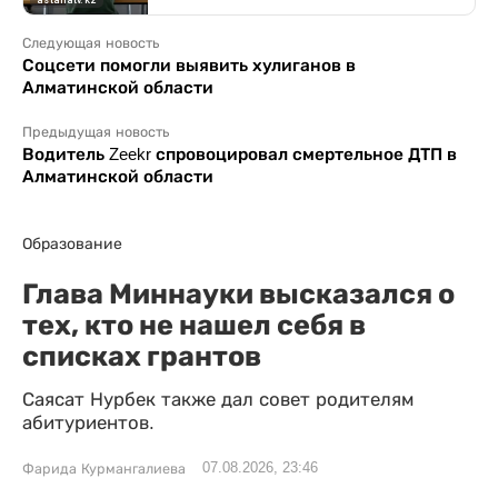
Следующая новость
Соцсети помогли выявить хулиганов в
Алматинской области
Предыдущая новость
Водитель Zeekr спровоцировал смертельное ДТП в
Алматинской области
Образование
Глава Миннауки высказался о
тех, кто не нашел себя в
списках грантов
Саясат Нурбек также дал совет родителям
абитуриентов.
07.08.2026, 23:46
Фарида Курмангалиева