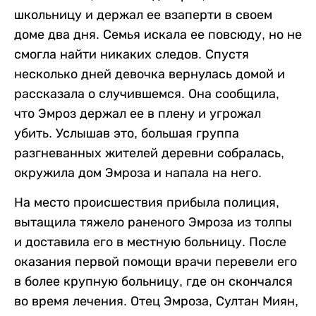
школьницу и держал ее взаперти в своем
доме два дня. Семья искала ее повсюду, но не
смогла найти никаких следов. Спустя
несколько дней девочка вернулась домой и
рассказала о случившемся. Она сообщила,
что Эмроз держал ее в плену и угрожал
убить. Услышав это, большая группа
разгневанных жителей деревни собралась,
окружила дом Эмроза и напала на него.
На место происшествия прибыла полиция,
вытащила тяжело раненого Эмроза из толпы
и доставила его в местную больницу. После
оказания первой помощи врачи перевели его
в более крупную больницу, где он скончался
во время лечения. Отец Эмроза, Султан Миян,