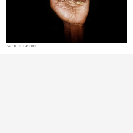
Фото: pixabay.com