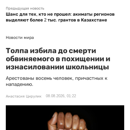
Предыдущая новость
Шанс для тех, кто не прошел: акиматы регионов
выделяют более 2 тыс. грантов в Казахстане
Новости мира
Толпа избила до смерти
обвиняемого в похищении и
изнасиловании школьницы
Арестованы восемь человек, причастных к
нападению.
08.08.2026, 01:22
Анастасия Цирулик