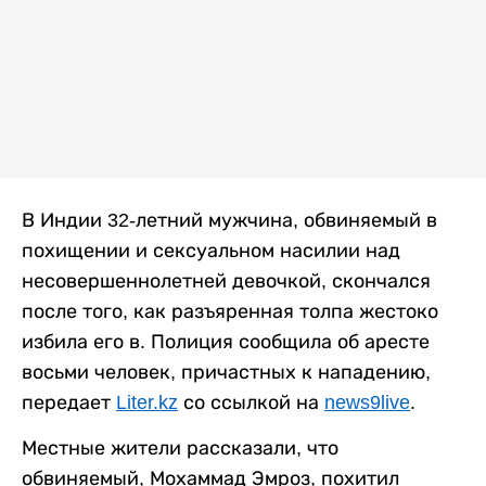
В Индии 32-летний мужчина, обвиняемый в
похищении и сексуальном насилии над
несовершеннолетней девочкой, скончался
после того, как разъяренная толпа жестоко
избила его в. Полиция сообщила об аресте
восьми человек, причастных к нападению,
передает
Liter.kz
со ссылкой на
news9live
.
Местные жители рассказали, что
обвиняемый, Мохаммад Эмроз, похитил