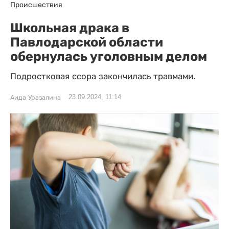
Происшествия
Школьная драка в
Павлодарской области
обернулась уголовным делом
Подростковая ссора закончилась травмами.
23.09.2024, 11:14
Аида Уразалина