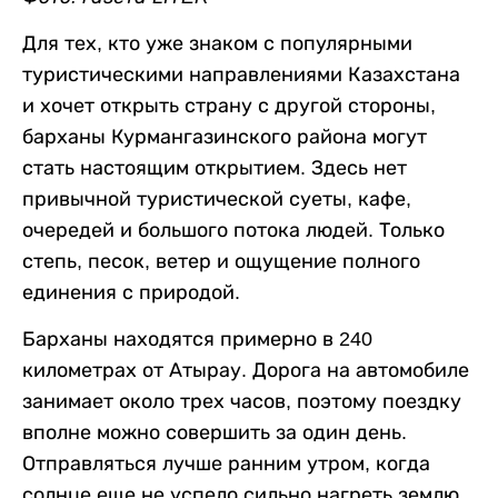
Для тех, кто уже знаком с популярными
туристическими направлениями Казахстана
и хочет открыть страну с другой стороны,
барханы Курмангазинского района могут
стать настоящим открытием. Здесь нет
привычной туристической суеты, кафе,
очередей и большого потока людей. Только
степь, песок, ветер и ощущение полного
единения с природой.
Барханы находятся примерно в 240
километрах от Атырау. Дорога на автомобиле
занимает около трех часов, поэтому поездку
вполне можно совершить за один день.
Отправляться лучше ранним утром, когда
солнце еще не успело сильно нагреть землю.