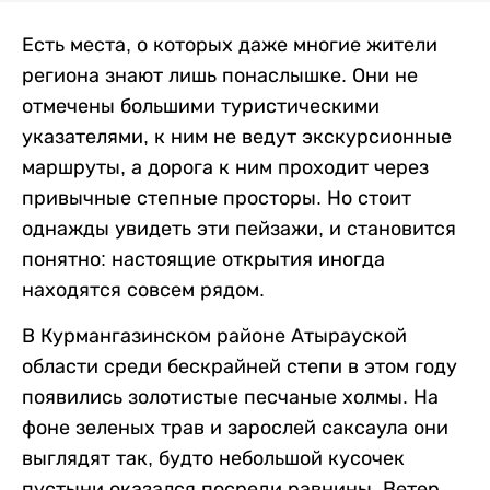
Есть места, о которых даже многие жители
региона знают лишь понаслышке. Они не
отмечены большими туристическими
указателями, к ним не ведут экскурсионные
маршруты, а дорога к ним проходит через
привычные степные просторы. Но стоит
однажды увидеть эти пейзажи, и становится
понятно: настоящие открытия иногда
находятся совсем рядом.
В Курмангазинском районе Атырауской
области среди бескрайней степи в этом году
появились золотистые песчаные холмы. На
фоне зеленых трав и зарослей саксаула они
выглядят так, будто небольшой кусочек
пустыни оказался посреди равнины. Ветер