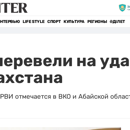
НТЕРВЬЮ
LIFE STYLE
СПОРТ
КУЛЬТУРА
РЕГИОНЫ
ӘДІЛЕТ
еревели на уда
ахстана
РВИ отмечается в ВКО и Абайской облас