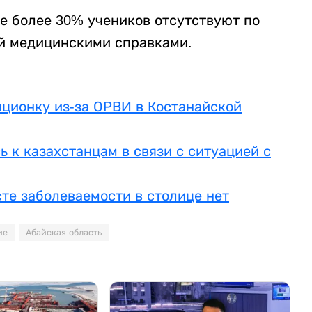
е более 30% учеников отсутствуют по
й медицинскими справками.
нционку из-за ОРВИ в Костанайской
 к казахстанцам в связи с ситуацией с
те заболеваемости в столице нет
ие
Абайская область