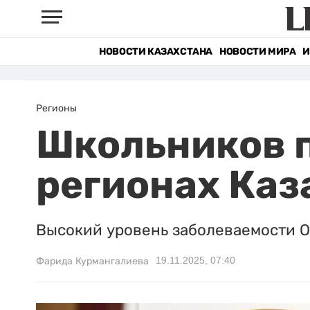
НОВОСТИ КАЗАХСТАНА
НОВОСТИ МИРА
И
Регионы
Школьников п
регионах Каз
Высокий уровень заболеваемости О
19.11.2025, 07:40
Фарида Курмангалиева