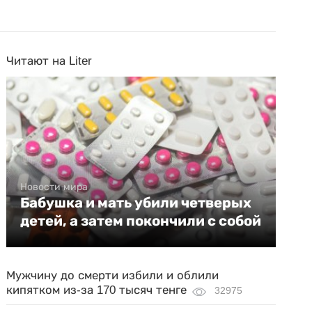
Читают на Liter
Новости мира
Бабушка и мать убили четверых
детей, а затем покончили с собой
Мужчину до смерти избили и облили
кипятком из-за 170 тысяч тенге
32975