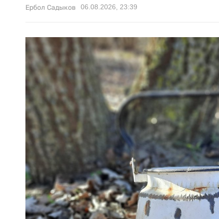
06.08.2026, 23:39
Ербол Садыков