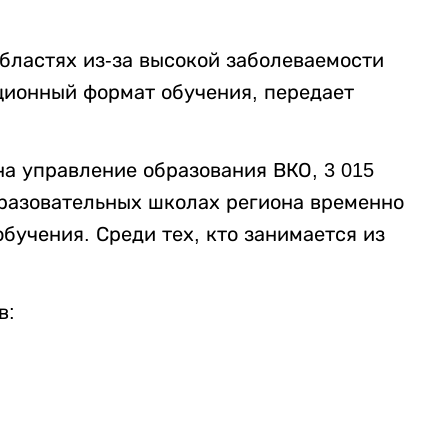
бластях из-за высокой заболеваемости
ционный формат обучения, передает
а управление образования ВКО, 3 015
бразовательных школах региона временно
учения. Среди тех, кто занимается из
в: