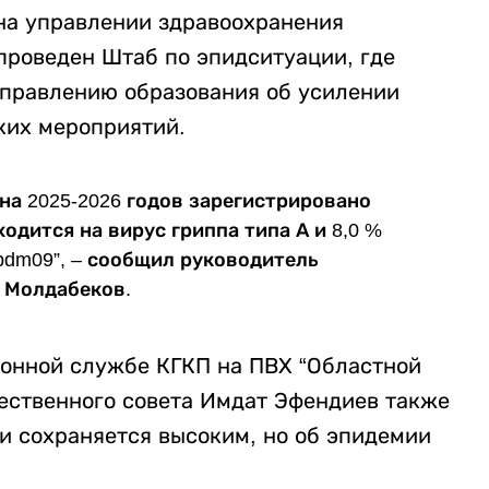
 на управлении здравоохранения
проведен Штаб по эпидситуации, где
управлению образования об усилении
ких мероприятий.
на 2025-2026 годов зарегистрировано
ходится на вирус гриппа типа А и 8,0 %
pdm09”, – сообщил руководитель
 Молдабеков.
ионной службе КГКП на ПВХ “Областной
ественного совета Имдат Эфендиев также
и сохраняется высоким, но об эпидемии