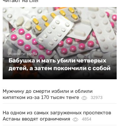
Читают на Liter
Новости мира
Бабушка и мать убили четверых
детей, а затем покончили с собой
Мужчину до смерти избили и облили
кипятком из-за 170 тысяч тенге
32973
На одном из самых загруженных проспектов
Астаны вводят ограничения
4854