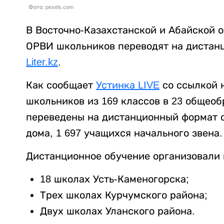
Фото: pexels.com
В Восточно-Казахстанской и Абайской о
ОРВИ школьников переводят на дистан
Liter.kz
.
Как сообщает
Устинка LIVE
со ссылкой н
школьников из 169 классов в 23 общео
переведены на дистанционный формат об
дома, 1 697 учащихся начального звена.
Дистанционное обучение организовали 
18 школах Усть-Каменогорска;
Трех школах Курчумского района;
Двух школах Уланского района.