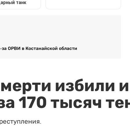
з-за ОРВИ в Костанайской области
мерти избили и
за 170 тысяч те
реступления.