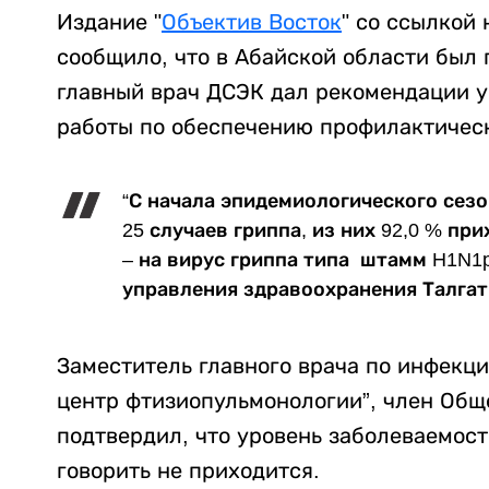
Издание "
Объектив Восток
" со ссылкой
сообщило, что в Абайской области был 
главный врач ДСЭК дал рекомендации 
работы по обеспечению профилактичес
“С начала эпидемиологического сезо
25 случаев гриппа, из них 92,0 % при
– на вирус гриппа типа штамм H1N1
управления здравоохранения Талгат
Заместитель главного врача по инфекц
центр фтизиопульмонологии”, член Общ
подтвердил, что уровень заболеваемост
говорить не приходится.