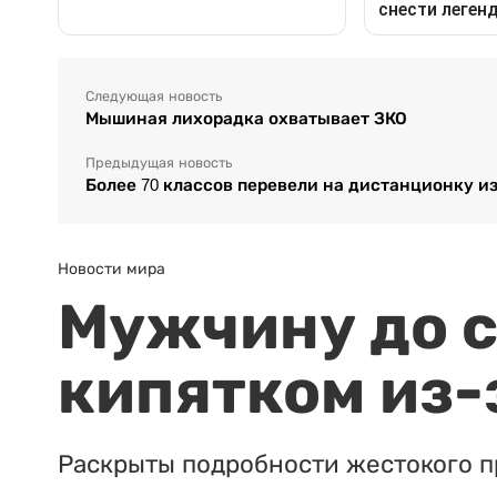
Следующая новость
Мышиная лихорадка охватывает ЗКО
Предыдущая новость
Более 70 классов перевели на дистанционку и
Новости мира
Мужчину до с
кипятком из-
Раскрыты подробности жестокого п