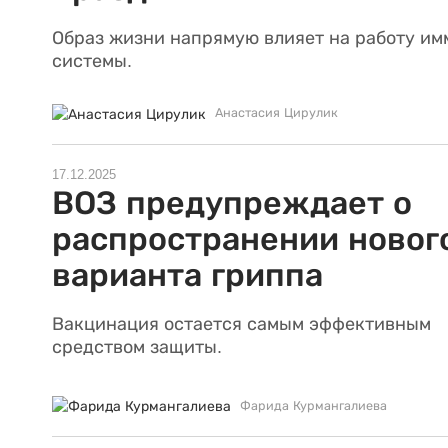
Образ жизни напрямую влияет на работу и
системы.
Анастасия Цирулик
17.12.2025
ВОЗ предупреждает о
распространении новог
варианта гриппа
Вакцинация остается самым эффективным
средством защиты.
Фарида Курмангалиева