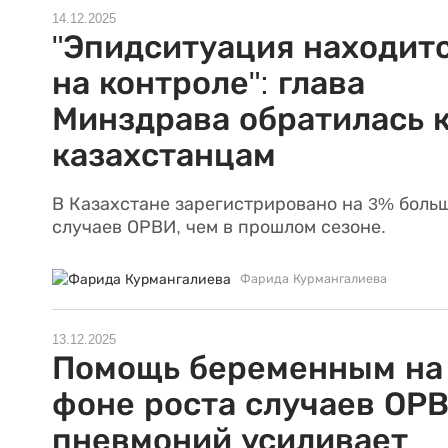
14.12.2025
"Эпидситуация находит
на контроле": глава
Минздрава обратилась 
казахстанцам
В Казахстане зарегистрировано на 3% боль
случаев ОРВИ, чем в прошлом сезоне.
Фарида Курмангалиева
13.12.2025
Помощь беременным на
фоне роста случаев ОРВ
пневмоний усиливает