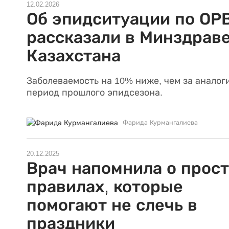
12.02.2026
Об эпидситуации по ОР
рассказали в Минздрав
Казахстана
Заболеваемость на 10% ниже, чем за анало
период прошлого эпидсезона.
Фарида Курмангалиева
20.12.2025
Врач напомнила о прос
правилах, которые
помогают не слечь в
праздники