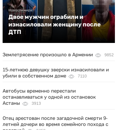
Новости мира
Двое мужчин ограбили и
изнасиловали женщину после
ДТП
Землетрясение произошло в Армении
9852
15-летнюю девушку зверски изнасиловали и
убили в собственном доме
7110
Автобусы временно перестали
останавливаться у одной из остановок
Астаны
3913
Отец арестован после загадочной смерти 9-
летней дочери во время семейного похода с