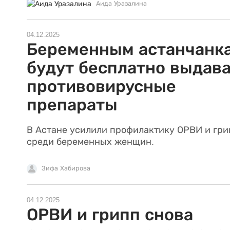
Аида Уразалина
04.12.2025
Беременным астанчанк
будут бесплатно выдава
противовирусные
препараты
В Астане усилили профилактику ОРВИ и гри
среди беременных женщин.
Зифа Хабирова
04.12.2025
ОРВИ и грипп снова