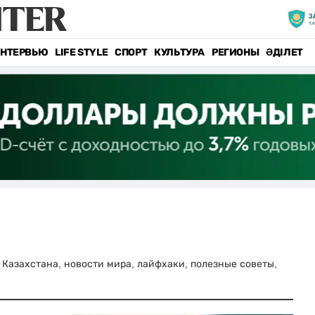
НТЕРВЬЮ
LIFE STYLE
СПОРТ
КУЛЬТУРА
РЕГИОНЫ
ӘДІЛЕТ
и Казахстана, новости мира, лайфхаки, полезные советы,