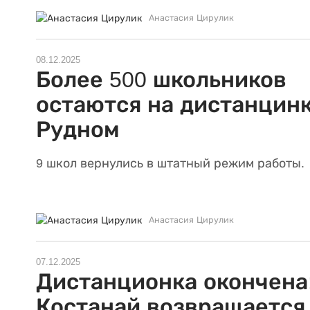
Анастасия Цирулик
08.12.2025
Более 500 школьников
остаются на дистанцинк
Рудном
9 школ вернулись в штатный режим работы.
Анастасия Цирулик
07.12.2025
Дистанционка окончена
Костанай возвращается