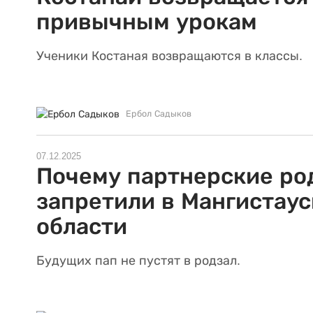
привычным урокам
Ученики Костаная возвращаются в классы.
Ербол Садыков
07.12.2025
Почему партнерские ро
запретили в Мангистаус
области
Будущих пап не пустят в родзал.