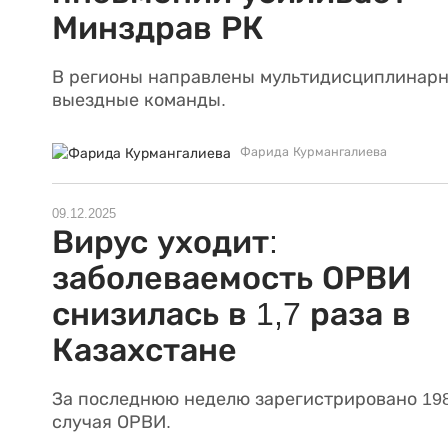
Минздрав РК
В регионы направлены мультидисциплинар
выездные команды.
Фарида Курмангалиева
09.12.2025
Вирус уходит:
заболеваемость ОРВИ
снизилась в 1,7 раза в
Казахстане
За последнюю неделю зарегистрировано 198
случая ОРВИ.