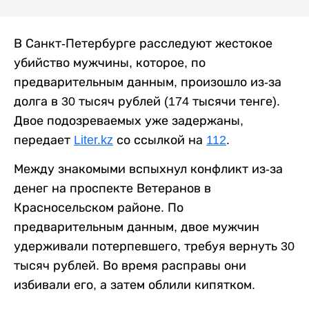
В Санкт-Петербурге расследуют жестокое
убийство мужчины, которое, по
предварительным данным, произошло из-за
долга в 30 тысяч рублей (174 тысячи тенге).
Двое подозреваемых уже задержаны,
передает
Liter.kz
со ссылкой на
112
.
Между знакомыми вспыхнул конфликт из-за
денег на проспекте Ветеранов в
Красносельском районе. По
предварительным данным, двое мужчин
удерживали потерпевшего, требуя вернуть 30
тысяч рублей. Во время расправы они
избивали его, а затем облили кипятком.