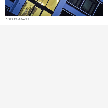
Фото: pixabay.com