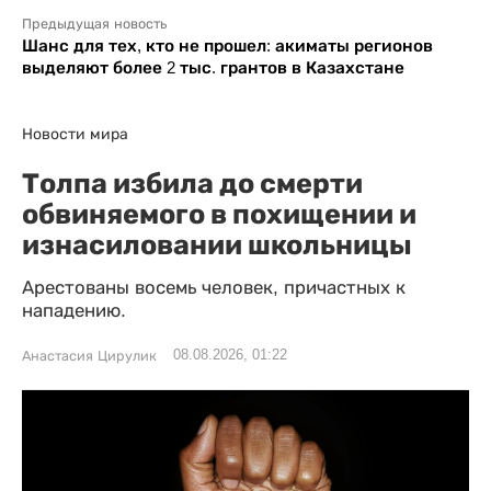
Предыдущая новость
Шанс для тех, кто не прошел: акиматы регионов
выделяют более 2 тыс. грантов в Казахстане
Новости мира
Толпа избила до смерти
обвиняемого в похищении и
изнасиловании школьницы
Арестованы восемь человек, причастных к
нападению.
08.08.2026, 01:22
Анастасия Цирулик