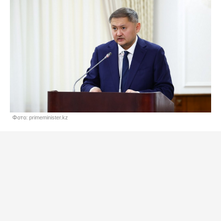
Фото: primeminister.kz