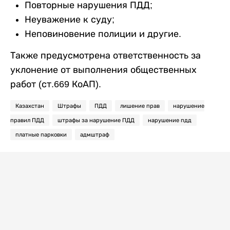
Повторные нарушения ПДД;
Неуважение к суду;
Неповиновение полиции и другие.
Также предусмотрена ответственность за
уклонение от выполнения общественных
работ (ст.669 КоАП).
Казахстан
Штрафы
ПДД
лишение прав
нарушение
правил ПДД
штрафы за нарушение ПДД
нарушение пдд
платные парковки
адмштраф