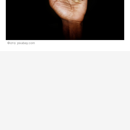
Фото: pixabay.com