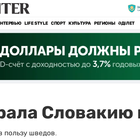
НТЕРВЬЮ
LIFE STYLE
СПОРТ
КУЛЬТУРА
РЕГИОНЫ
ӘДІЛЕТ
рала Словакию 
в пользу шведов.