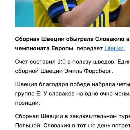
Сборная Швеции обыграла Словакию в 
чемпионата Европы
, передает
Liter.kz.
Счет составил 1:0 в пользу шведов. Ед
сборной Швеции Эмиль Форсберг.
Швеция благодаря победе набрала четы
группе E. У словаков на одно очко мен
позиции.
Сборная Швеции в заключительном туре
Польшей. Словакия в тот же день встре