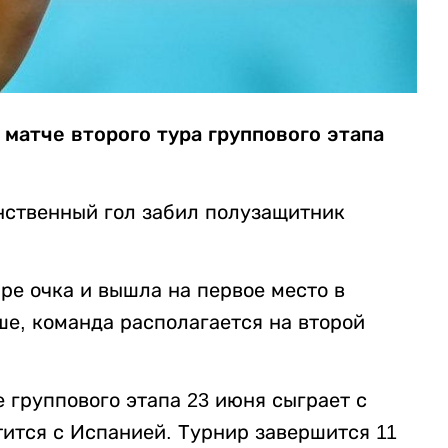
матче второго тура группового этапа
инственный гол забил полузащитник
ре очка и вышла на первое место в
ьше, команда располагается на второй
 группового этапа 23 июня сыграет с
тится с Испанией. Турнир завершится 11