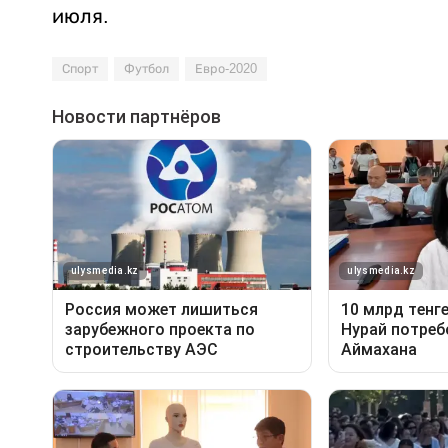
июля.
Спорт
Футбол
Евро-2020