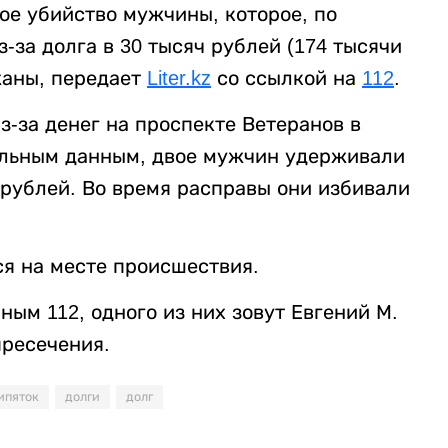
ое убийство мужчины, которое, по
за долга в 30 тысяч рублей (174 тысячи
жаны, передает
Liter.kz
со ссылкой на
112
.
-за денег на проспекте Ветеранов в
ельным данным, двое мужчин удерживали
 рублей. Во время расправы они избивали
я на месте происшествия.
ым 112, одного из них зовут Евгений М.
пресечения.
ипяток
долги
долг