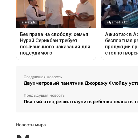
Следующая новость
Двухметровый памятник Джорджу Флойду уста
Предыдущая новость
Пьяный отец решил научить ребенка плавать: п
Новости мира