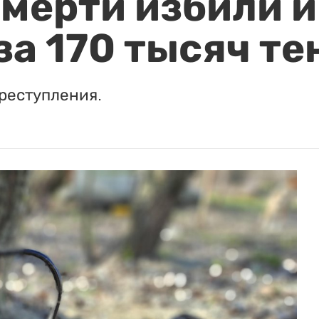
мерти избили и
за 170 тысяч те
реступления.