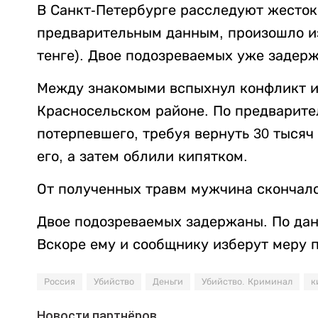
В Санкт-Петербурге расследуют жесток
предварительным данным, произошло из-
тенге). Двое подозреваемых уже задер
Между знакомыми вспыхнул конфликт из
Красносельском районе. По предварит
потерпевшего, требуя вернуть 30 тысяч
его, а затем облили кипятком.
От полученных травм мужчина скончалс
Двое подозреваемых задержаны. По данн
Вскоре ему и сообщнику изберут меру 
Россия
Убийство
Деньги
Убийство. Криминал
к