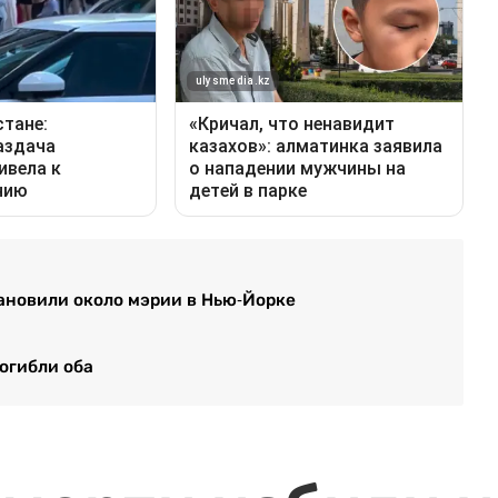
новили около мэрии в Нью-Йорке
огибли оба