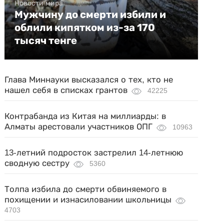
Новости мира
Мужчину до смерти избили и
облили кипятком из-за 170
тысяч тенге
Глава Миннауки высказался о тех, кто не
нашел себя в списках грантов
42225
Контрабанда из Китая на миллиарды: в
Алматы арестовали участников ОПГ
10963
13-летний подросток застрелил 14-летнюю
сводную сестру
5360
Толпа избила до смерти обвиняемого в
похищении и изнасиловании школьницы
4703