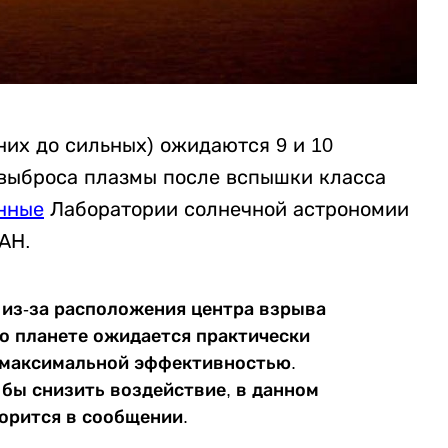
них до сильных) ожидаются 9 и 10
е выброса плазмы после вспышки класса
нные
Лаборатории солнечной астрономии
АН.
 из-за расположения центра взрыва
по планете ожидается практически
с максимальной эффективностью.
 бы снизить воздействие, в данном
ворится в сообщении.