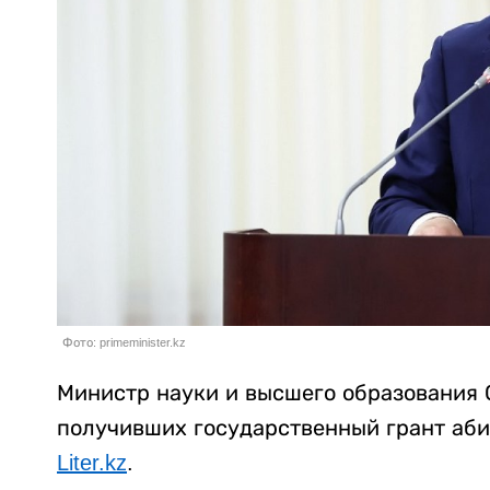
Фото: primeminister.kz
Министр науки и высшего образования 
получивших государственный грант аби
Liter.kz
.