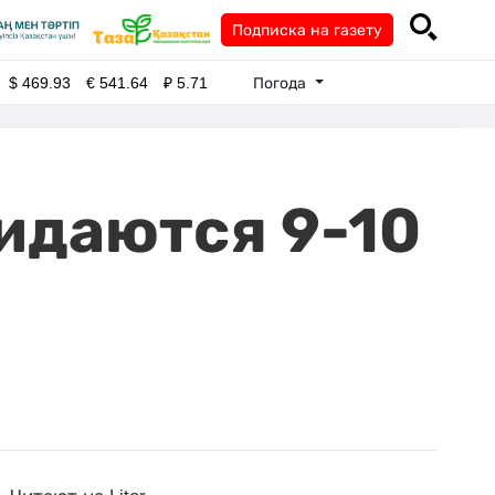
Подписка на газету
Погода
$
469.93
€
541.64
₽
5.71
идаются 9-10