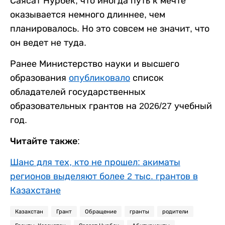
Саясат Нурбек, что иногда путь к мечте
оказывается немного длиннее, чем
планировалось. Но это совсем не значит, что
он ведет не туда.
Ранее Министерство науки и высшего
образования
опубликовало
список
обладателей государственных
образовательных грантов на 2026/27 учебный
год.
Читайте также:
Шанс для тех, кто не прошел: акиматы
регионов выделяют более 2 тыс. грантов в
Казахстане
Казахстан
Грант
Обращение
гранты
родители