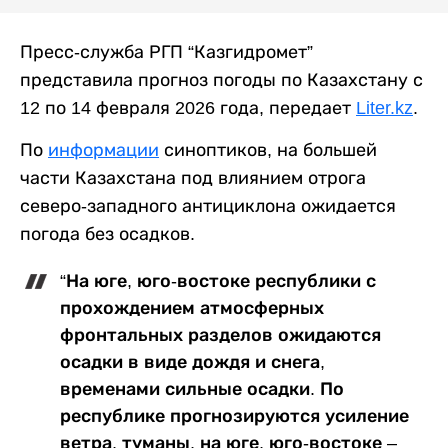
Пресс-служба РГП “Казгидромет”
представила прогноз погоды по Казахстану с
12 по 14 февраля 2026 года, передает
Liter.kz
.
По
информации
синоптиков, на большей
части Казахстана под влиянием отрога
северо-западного антициклона ожидается
погода без осадков.
“На юге, юго-востоке республики с
прохождением атмосферных
фронтальных разделов ожидаются
осадки в виде дождя и снега,
временами сильные осадки. По
республике прогнозируются усиление
ветра, туманы, на юге, юго-востоке –