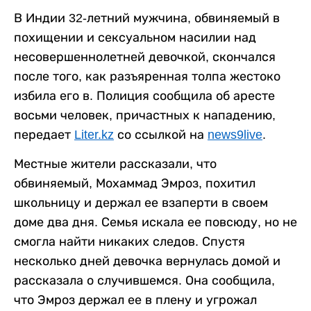
В Индии 32-летний мужчина, обвиняемый в
похищении и сексуальном насилии над
несовершеннолетней девочкой, скончался
после того, как разъяренная толпа жестоко
избила его в. Полиция сообщила об аресте
восьми человек, причастных к нападению,
передает
Liter.kz
со ссылкой на
news9live
.
Местные жители рассказали, что
обвиняемый, Мохаммад Эмроз, похитил
школьницу и держал ее взаперти в своем
доме два дня. Семья искала ее повсюду, но не
смогла найти никаких следов. Спустя
несколько дней девочка вернулась домой и
рассказала о случившемся. Она сообщила,
что Эмроз держал ее в плену и угрожал