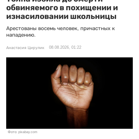
обвиняемого в похищении и
изнасиловании школьницы
Арестованы восемь человек, причастных к
нападению.
08.08.2026, 01:22
Анастасия Цирулик
Фото: pixabay.com