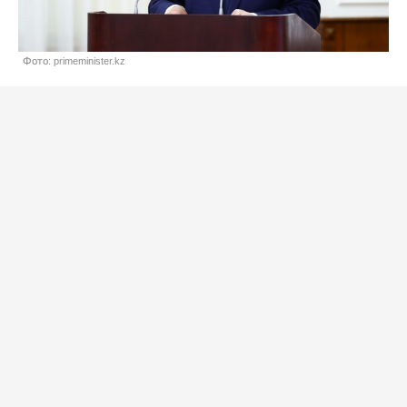
Фото: primeminister.kz