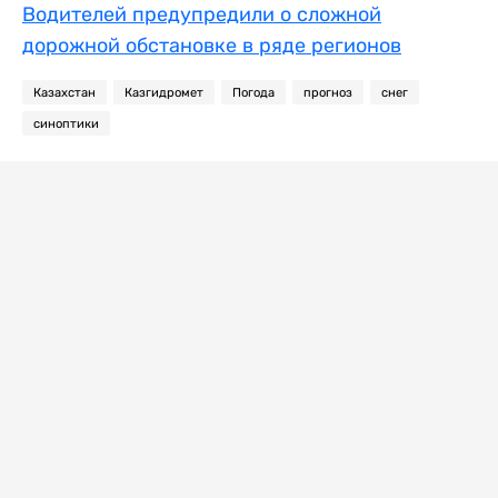
Водителей предупредили о сложной
дорожной обстановке в ряде регионов
Казахстан
Казгидромет
Погода
прогноз
снег
синоптики