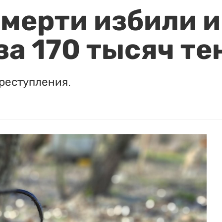
мерти избили и
за 170 тысяч те
реступления.