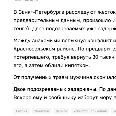
В Санкт-Петербурге расследуют жесток
предварительным данным, произошло из-
тенге). Двое подозреваемых уже задер
Между знакомыми вспыхнул конфликт из
Красносельском районе. По предварит
потерпевшего, требуя вернуть 30 тысяч
его, а затем облили кипятком.
От полученных травм мужчина скончалс
Двое подозреваемых задержаны. По данн
Вскоре ему и сообщнику изберут меру 
Россия
Убийство
Деньги
Убийство. Криминал
к