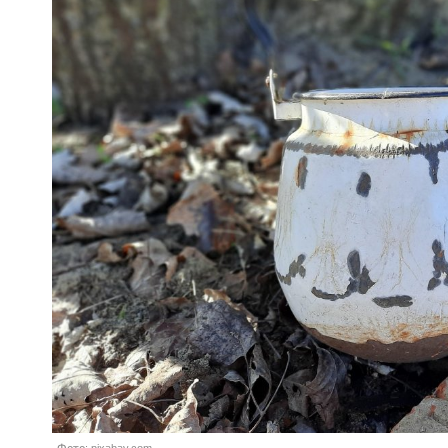
Фото: pixabay.com