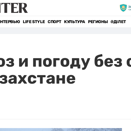
НТЕРВЬЮ
LIFE STYLE
СПОРТ
КУЛЬТУРА
РЕГИОНЫ
ӘДІЛЕТ
з и погоду без
захстане