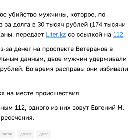
ое убийство мужчины, которое, по
за долга в 30 тысяч рублей (174 тысячи
жаны, передает
Liter.kz
со ссылкой на
112
.
-за денег на проспекте Ветеранов в
ельным данным, двое мужчин удерживали
 рублей. Во время расправы они избивали
я на месте происшествия.
ым 112, одного из них зовут Евгений М.
пресечения.
ипяток
долги
долг