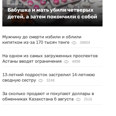
Новости мира
Бабушка и мать убили четверых
детей, а затем покончили с собой
Мужчину до смерти избили и облили
кипятком из-за 170 тысяч тенге
38804
На одном из самых загруженных проспектов
Астаны вводят ограничения
4898
13-летний подросток застрелил 14-летнюю
сводную сестру
3248
За сколько продают и покупают доллары в
обменниках Казахстана 6 августа
2516