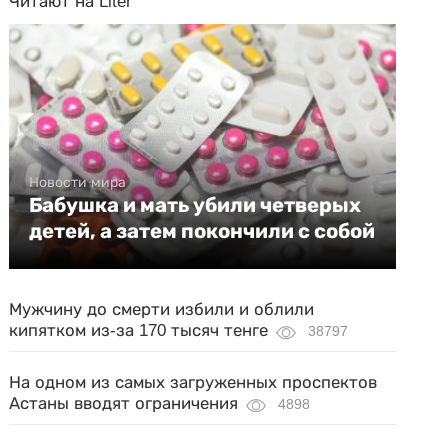
Читают на Liter
Новости мира
Бабушка и мать убили четверых
детей, а затем покончили с собой
Мужчину до смерти избили и облили
кипятком из-за 170 тысяч тенге
38797
На одном из самых загруженных проспектов
Астаны вводят ограничения
4898