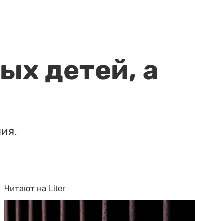
ых детей, а
ия.
Читают на Liter