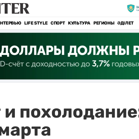
НТЕРВЬЮ
LIFE STYLE
СПОРТ
КУЛЬТУРА
РЕГИОНЫ
ӘДІЛЕТ
 и похолодание:
марта