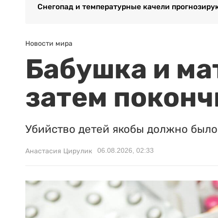
Снегопад и температурные качели прогнозиру
Новости мира
Бабушка и ма
затем поконч
Убийство детей якобы должно было 
06.08.2026, 02:33
Анастасия Цирулик