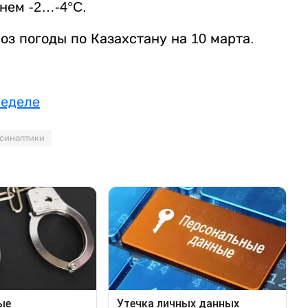
нем -2…-4°C.
оз погоды по Казахстану на 10 марта.
неделе
синоптики