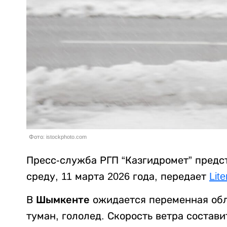
Фото: istockphoto.com
Пресс-служба РГП “Казгидромет” предс
среду, 11 марта 2026 года, передает
Lite
В
Шымкенте
ожидается переменная обла
туман, гололед. Скорость ветра состави