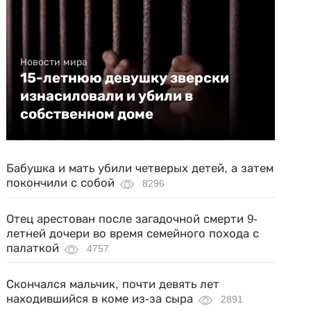
Новости мира
15-летнюю девушку зверски
изнасиловали и убили в
собственном доме
Бабушка и мать убили четверых детей, а затем
покончили с собой
8296
Отец арестован после загадочной смерти 9-
летней дочери во время семейного похода с
палаткой
4757
Скончался мальчик, почти девять лет
находившийся в коме из-за сыра
2891