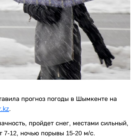
тавила прогноз погоды в Шымкенте на
r.kz
.
чность, пройдет снег, местами сильный,
т 7-12, ночью порывы 15-20 м/с.