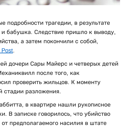
е подробности трагедии, в результате
ь и бабушка. Следствие пришло к выводу,
ства, а затем покончили с собой,
 Post
.
ней дочери Сары Майерс и четверых детей
еханиквилл после того, как
осил проверить жильцов. К моменту
й стадии разложения.
аббитта, в квартире нашли рукописное
. В записке говорилось, что убийство
 от предполагаемого насилия в штате