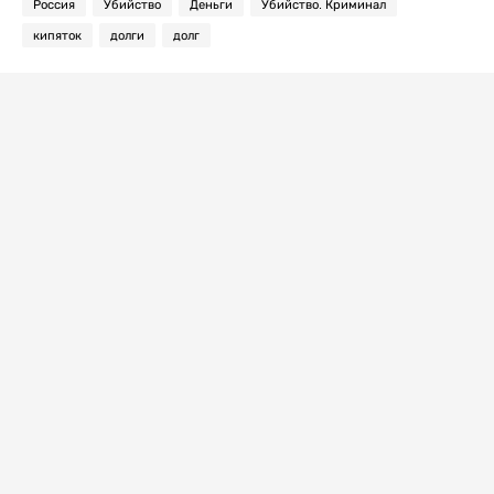
Россия
Убийство
Деньги
Убийство. Криминал
кипяток
долги
долг