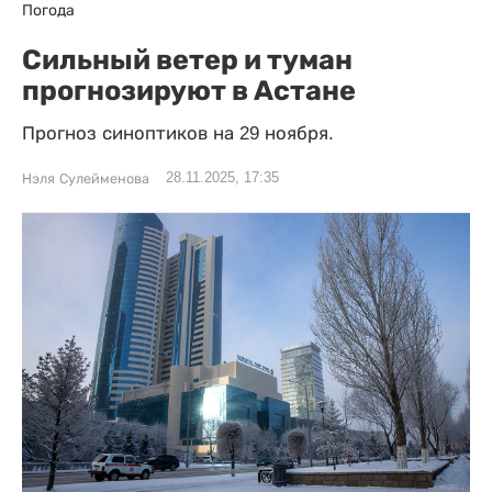
Погода
Сильный ветер и туман
прогнозируют в Астане
Прогноз синоптиков на 29 ноября.
28.11.2025, 17:35
Нэля Сулейменова