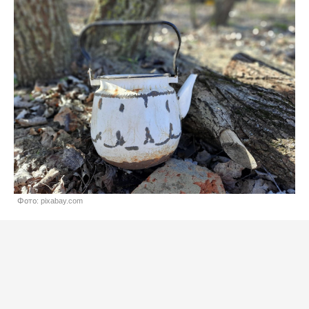
Фото: pixabay.com