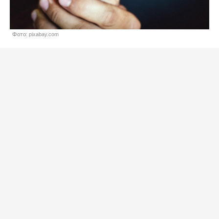
Фото: pixabay.com