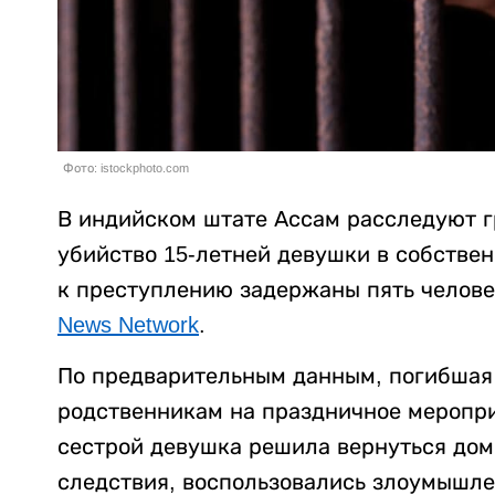
Фото: istockphoto.com
В индийском штате Ассам расследуют г
убийство 15-летней девушки в собстве
к преступлению задержаны пять челове
News Network
.
По предварительным данным, погибшая 
родственникам на праздничное меропри
сестрой девушка решила вернуться дом
следствия, воспользовались злоумышле