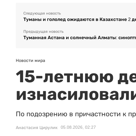
Следующая новость
Туманы и гололед ожидаются в Казахстане 2 д
Предыдущая новость
Туманная Астана и солнечный Алматы: синопт
Новости мира
15-летнюю д
изнасиловали
По подозрению в причастности к п
05.08.2026, 02:27
Анастасия Цирулик