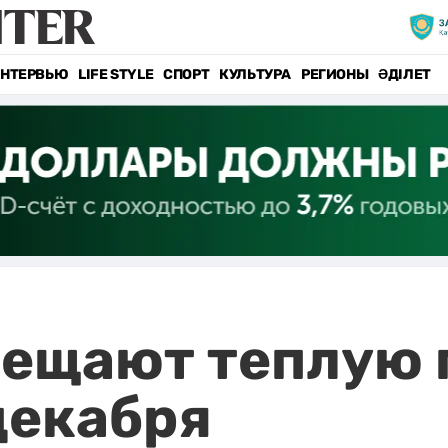
НТЕРВЬЮ
LIFE STYLE
СПОРТ
КУЛЬТУРА
РЕГИОНЫ
ӘДІЛЕТ
ещают теплую 
декабря