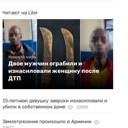
Читают на Liter
Новости мира
Двое мужчин ограбили и
изнасиловали женщину после
ДТП
15-летнюю девушку зверски изнасиловали и
убили в собственном доме
10995
Землетрясение произошло в Армении
10677