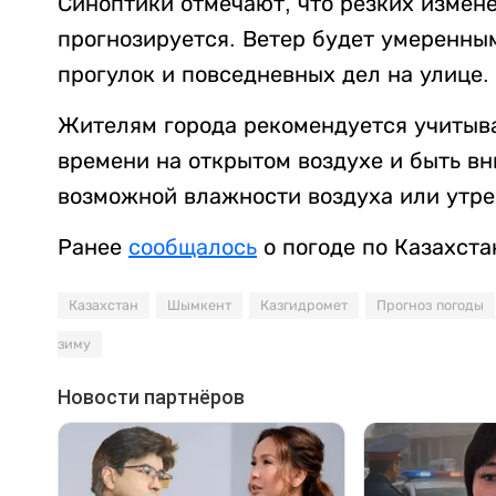
Синоптики отмечают, что резких измен
прогнозируется. Ветер будет умеренны
прогулок и повседневных дел на улице.
Жителям города рекомендуется учитыв
времени на открытом воздухе и быть в
возможной влажности воздуха или утре
Ранее
сообщалось
о погоде по Казахста
Казахстан
Шымкент
Казгидромет
Прогноз погоды
зиму