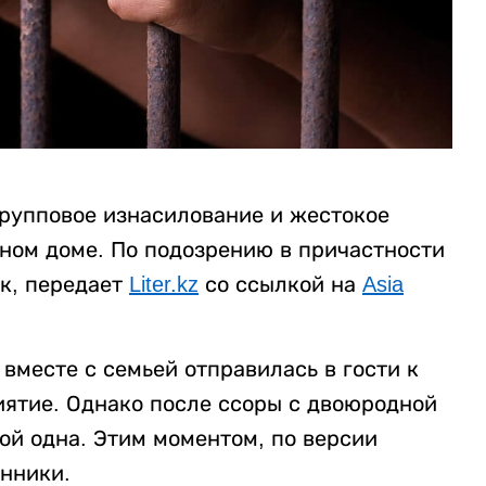
рупповое изнасилование и жестокое
нном доме. По подозрению в причастности
к, передает
Liter.kz
со ссылкой на
Asia
вместе с семьей отправилась в гости к
ятие. Однако после ссоры с двоюродной
ой одна. Этим моментом, по версии
нники.