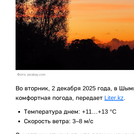
Фото: pixabay.com
Во вторник, 2 декабря 2025 года, в Шы
комфортная погода, передает
Liter.kz
.
Температура днем: +11…+13 °C
Скорость ветра: 3–8 м/с