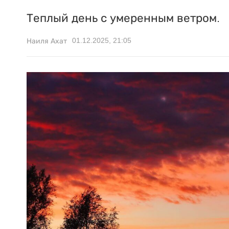
Теплый день с умеренным ветром.
01.12.2025, 21:05
Наиля Ахат