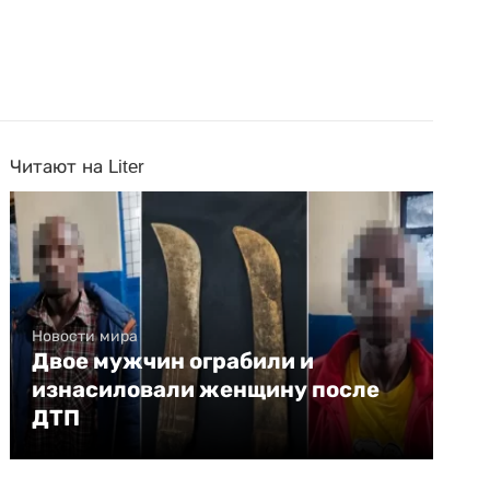
Читают на Liter
Новости мира
Двое мужчин ограбили и
изнасиловали женщину после
ДТП