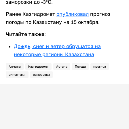
заморозки до -3°С.
Ранее Казгидромет
опубликовал
прогноз
погоды по Казахстану на 15 октября.
Читайте также:
Дождь, снег и ветер обрушатся на
некоторые регионы Казахстана
Алматы
Казгидромет
Астана
Погода
прогноз
синоптики
заморозки