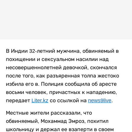
В Индии 32-летний мужчина, обвиняемый в
похищении и сексуальном насилии над
несовершеннолетней девочкой, скончался
после того, как разъяренная толпа жестоко
избила его в. Полиция сообщила об аресте
восьми человек, причастных к нападению,
передает
Liter.kz
со ссылкой на
news9live
.
Местные жители рассказали, что
обвиняемый, Мохаммад Эмроз, похитил
школьницу и держал ее взаперти в своем