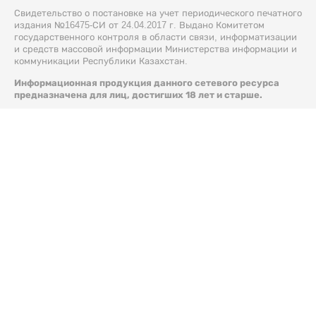
Свидетельство о постановке на учет периодического печатного
издания №16475-СИ от 24.04.2017 г. Выдано Комитетом
государственного контроля в области связи, информатизации
и средств массовой информации Министерства информации и
коммуникации Республики Казахстан.
Информационная продукция данного сетевого ресурса
предназначена для лиц, достигших 18 лет и старше.
© 2026 Liter.kz. Все права защищены.