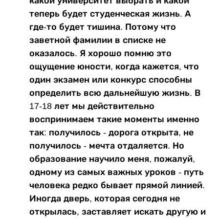
какой университет выбрать и какой
теперь будет студенческая жизнь. А
где-то будет тишина. Потому что
заветной фамилии в списке не
оказалось. Я хорошо помню это
ощущение юности, когда кажется, что
один экзамен или конкурс способны
определить всю дальнейшую жизнь. В
17-18 лет мы действительно
воспринимаем такие моменты именно
так: получилось - дорога открыта, не
получилось - мечта отдаляется. Но
образование научило меня, пожалуй,
одному из самых важных уроков - путь
человека редко бывает прямой линией.
Иногда дверь, которая сегодня не
открылась, заставляет искать другую и