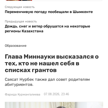
Следующая новость
Переменчивую погоду пообещали в Шымкенте
Предыдущая новость
Дождь, снег и ветер обрушатся на некоторые
регионы Казахстана
Образование
Глава Миннауки высказался о
тех, кто не нашел себя в
списках грантов
Саясат Нурбек также дал совет родителям
абитуриентов.
07.08.2026, 23:46
Фарида Курмангалиева