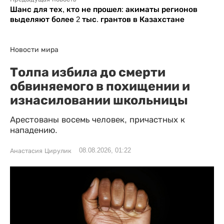
Шанс для тех, кто не прошел: акиматы регионов
выделяют более 2 тыс. грантов в Казахстане
Новости мира
Толпа избила до смерти
обвиняемого в похищении и
изнасиловании школьницы
Арестованы восемь человек, причастных к
нападению.
08.08.2026, 01:22
Анастасия Цирулик