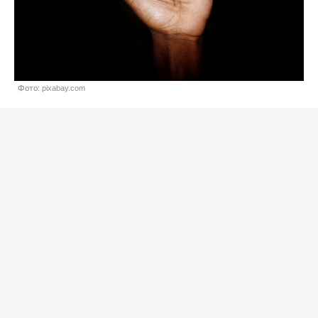
Фото: pixabay.com