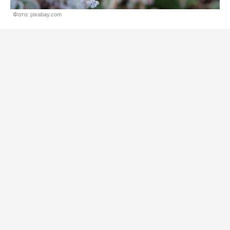
Фото: pixabay.com