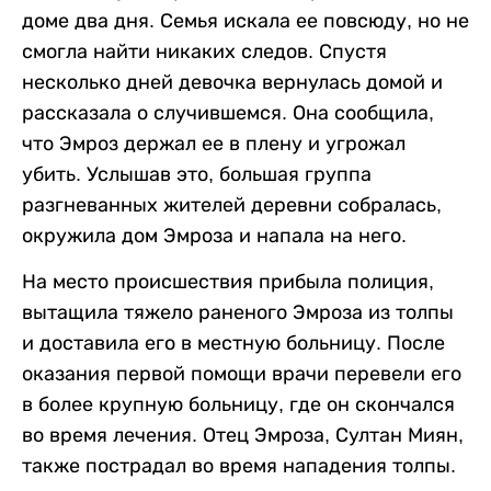
доме два дня. Семья искала ее повсюду, но не
смогла найти никаких следов. Спустя
несколько дней девочка вернулась домой и
рассказала о случившемся. Она сообщила,
что Эмроз держал ее в плену и угрожал
убить. Услышав это, большая группа
разгневанных жителей деревни собралась,
окружила дом Эмроза и напала на него.
На место происшествия прибыла полиция,
вытащила тяжело раненого Эмроза из толпы
и доставила его в местную больницу. После
оказания первой помощи врачи перевели его
в более крупную больницу, где он скончался
во время лечения. Отец Эмроза, Султан Миян,
также пострадал во время нападения толпы.