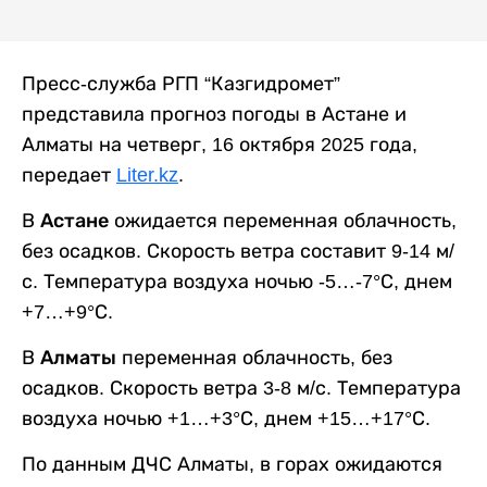
Пресс-служба РГП “Казгидромет”
представила прогноз погоды в Астане и
Алматы на четверг, 16 октября 2025 года,
передает
Liter.kz
.
В
Астане
ожидается переменная облачность,
без осадков. Скорость ветра составит 9-14 м/
с. Температура воздуха ночью -5…-7°С, днем
+7…+9°С.
В
Алматы
переменная облачность, без
осадков. Скорость ветра 3-8 м/с. Температура
воздуха ночью +1…+3°С, днем +15…+17°С.
По данным ДЧС Алматы, в горах ожидаются