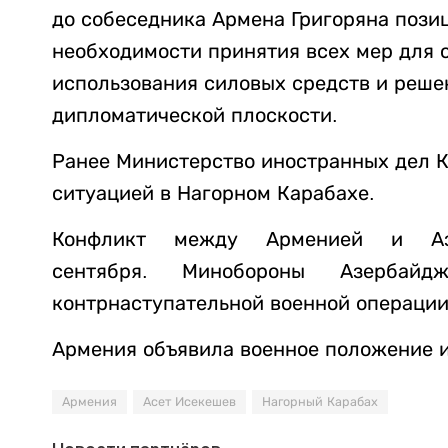
до собеседника Армена Григоряна пози
необходимости принятия всех мер для с
использования силовых средств и реше
дипломатической плоскости.
Ранее Министерство иностранных дел 
ситуацией в Нагорном Карабахе.
Конфликт между Арменией и Аз
сентября. Минобороны Азербайд
контрнаступательной военной операции
Армения объявила военное положение 
Армения
Асет Исекешев
Нагорный Карабах