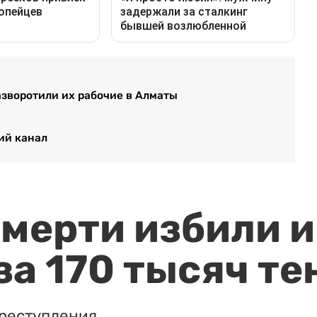
азворотили их рабочие в Алматы
ий канал
мерти избили и
за 170 тысяч те
реступления.