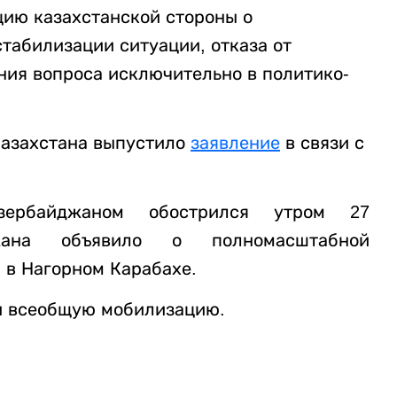
цию казахстанской стороны о
табилизации ситуации, отказа от
ния вопроса исключительно в политико-
Казахстана выпустило
заявление
в связи с
ербайджаном обострился утром 27
жана объявило о полномасштабной
 в Нагорном Карабахе.
и всеобщую мобилизацию.