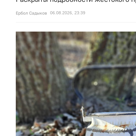
06.08.2026, 23:39
Ербол Садыков