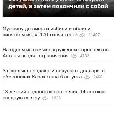
детей, а затем покончили с собой
Мужчину до смерти избили и облили
кипятком из-за 170 тысяч тенге
11407
На одном из самых загруженных проспектов
Астаны вводят ограничения
4733
За сколько продают и покупают доллары в
обменниках Казахстана 6 августа
2408
13-летний подросток застрелил 14-летнюю
сводную сестру
1826