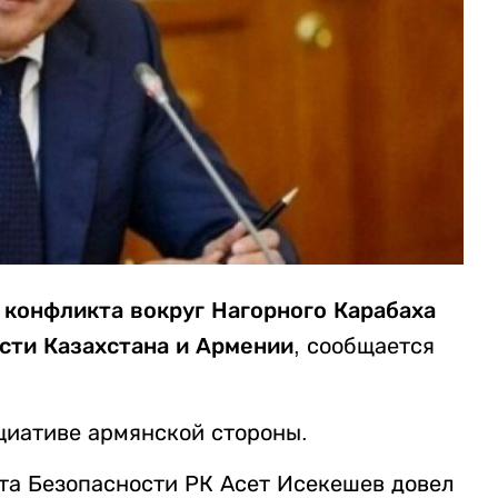
конфликта вокруг Нагорного Карабаха
сти Казахстана и Армении
, сообщается
циативе армянской стороны.
та Безопасности РК Асет Исекешев довел