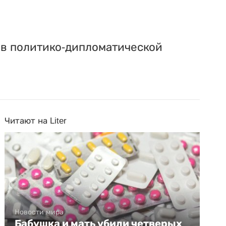
 в политико-дипломатической
Читают на Liter
Новости мира
Бабушка и мать убили четверых