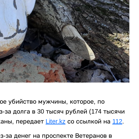
ое убийство мужчины, которое, по
за долга в 30 тысяч рублей (174 тысячи
жаны, передает
Liter.kz
со ссылкой на
112
.
-за денег на проспекте Ветеранов в