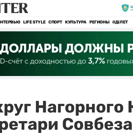
НТЕРВЬЮ
LIFE STYLE
СПОРТ
КУЛЬТУРА
РЕГИОНЫ
ӘДІЛЕТ
руг Нагорного 
ретари Совбеза