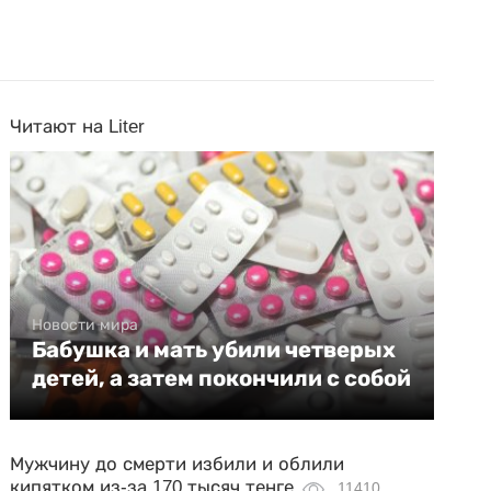
Читают на Liter
Новости мира
Бабушка и мать убили четверых
детей, а затем покончили с собой
Мужчину до смерти избили и облили
кипятком из-за 170 тысяч тенге
11410