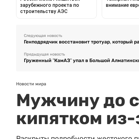
Следующая новость
Генподрядчик восстановит тротуар, который р
Предыдущая новость
Груженный "КамАЗ" упал в Большой Алматинск
Новости мира
Мужчину до с
кипятком из-
Раскрыты подробности жестокого п