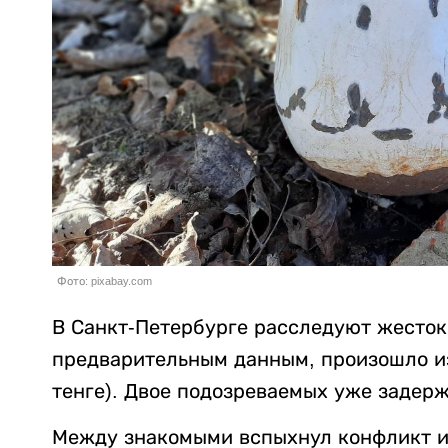
Фото: pixabay.com
В Санкт-Петербурге расследуют жесток
предварительным данным, произошло из-
тенге). Двое подозреваемых уже задер
Между знакомыми вспыхнул конфликт из