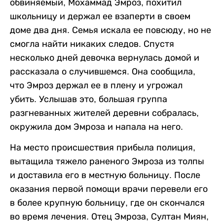
обвиняемый, Мохаммад Эмроз, похитил
школьницу и держал ее взаперти в своем
доме два дня. Семья искала ее повсюду, но не
смогла найти никаких следов. Спустя
несколько дней девочка вернулась домой и
рассказала о случившемся. Она сообщила,
что Эмроз держал ее в плену и угрожал
убить. Услышав это, большая группа
разгневанных жителей деревни собралась,
окружила дом Эмроза и напала на него.
На место происшествия прибыла полиция,
вытащила тяжело раненого Эмроза из толпы
и доставила его в местную больницу. После
оказания первой помощи врачи перевели его
в более крупную больницу, где он скончался
во время лечения. Отец Эмроза, Султан Миян,