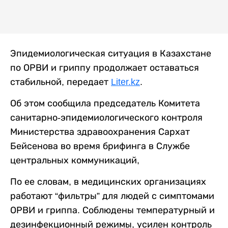
Эпидемиологическая ситуация в Казахстане
по ОРВИ и гриппу продолжает оставаться
стабильной, передает
Liter.kz
.
Об этом сообщила председатель Комитета
санитарно-эпидемиологического контроля
Министерства здравоохранения Сархат
Бейсенова во время брифинга в Службе
центральных коммуникаций,
По ее словам, в медицинских организациях
работают “фильтры” для людей с симптомами
ОРВИ и гриппа. Соблюдены температурный и
дезинфекционный режимы, усилен контроль