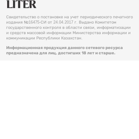
Свидетельство о постановке на учет периодического печатного
издания №16475-СИ от 24.04.2017 г. Выдано Комитетом
государственного контроля в области связи, информатизации
и средств массовой информации Министерства информации и
коммуникации Республики Казахстан.
Информационная продукция данного сетевого ресурса
предназначена для лиц, достигших 18 лет и старше.
© 2026 Liter.kz. Все права защищены.