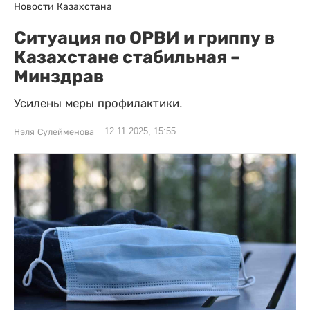
Новости Казахстана
Ситуация по ОРВИ и гриппу в
Казахстане стабильная –
Минздрав
Усилены меры профилактики.
12.11.2025, 15:55
Нэля Сулейменова