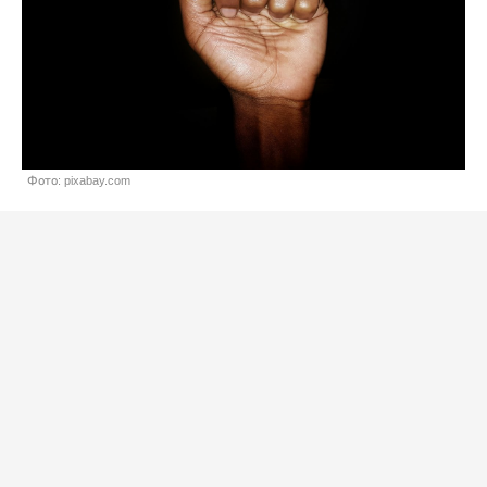
Фото: pixabay.com