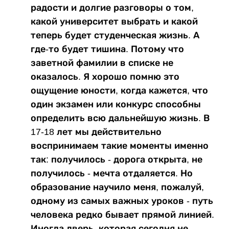
радости и долгие разговоры о том,
какой университет выбрать и какой
теперь будет студенческая жизнь. А
где-то будет тишина. Потому что
заветной фамилии в списке не
оказалось. Я хорошо помню это
ощущение юности, когда кажется, что
один экзамен или конкурс способны
определить всю дальнейшую жизнь. В
17-18 лет мы действительно
воспринимаем такие моменты именно
так: получилось - дорога открыта, не
получилось - мечта отдаляется. Но
образование научило меня, пожалуй,
одному из самых важных уроков - путь
человека редко бывает прямой линией.
Иногда дверь, которая сегодня не