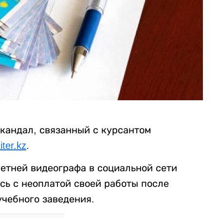
скандал, связанный с курсантом
iter.kz
.
летней видеографа в социальной сети
ась с неоплатой своей работы после
учебного заведения.