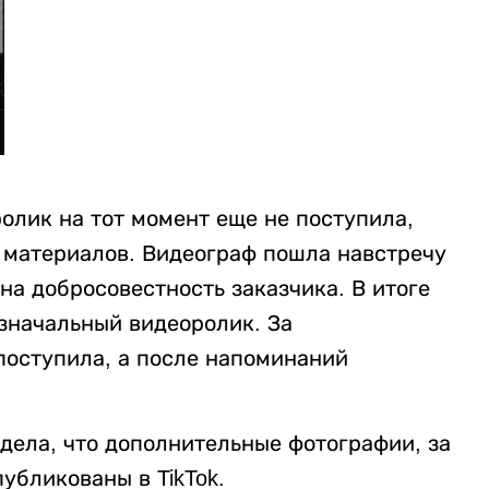
ролик на тот момент еще не поступила,
х материалов. Видеограф пошла навстречу
на добросовестность заказчика. В итоге
изначальный видеоролик. За
поступила, а после напоминаний
.
дела, что дополнительные фотографии, за
убликованы в TikTok.