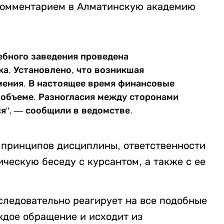
комментарием в Алматинскую академию
ебного заведения проведена
ка. Установлено, что возникшая
мения. В настоящее время финансовые
 объеме. Разногласия между сторонами
я", — сообщили в ведомстве.
 принципов дисциплины, ответственности
ческую беседу с курсантом, а также с ее
следовательно реагирует на все подобные
ждое обращение и исходит из