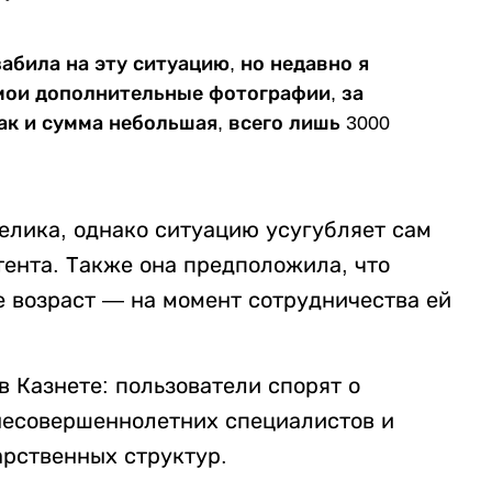
абила на эту ситуацию, но недавно я
 мои дополнительные фотографии, за
ак и сумма небольшая, всего лишь 3000
елика, однако ситуацию усугубляет сам
тента. Также она предположила, что
е возраст — на момент сотрудничества ей
 Казнете: пользователи спорят о
несовершеннолетних специалистов и
арственных структур.