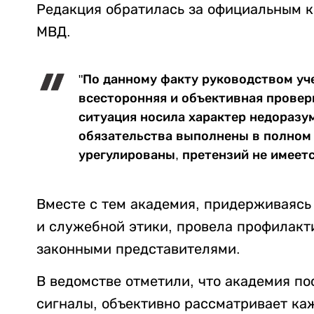
Редакция обратилась за официальным 
МВД.
"По данному факту руководством уч
всесторонняя и объективная провер
ситуация носила характер недоразу
обязательства выполнены в полном
урегулированы, претензий не имеетс
Вместе с тем академия, придерживаясь
и служебной этики, провела профилакти
законными представителями.
В ведомстве отметили, что академия по
сигналы, объективно рассматривает ка