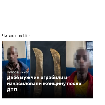
Читают на Liter
Новости мира
Двое мужчин ограбили и
изнасиловали женщину после
ДТП