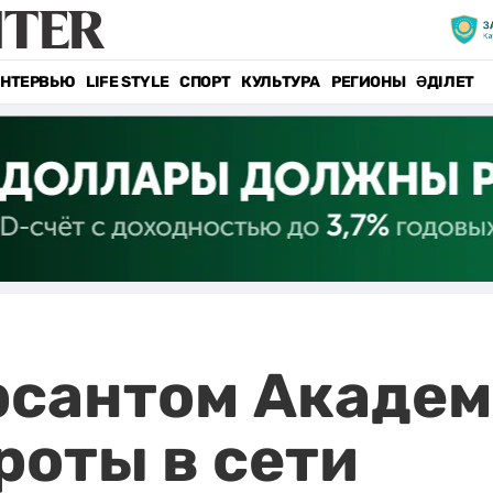
НТЕРВЬЮ
LIFE STYLE
СПОРТ
КУЛЬТУРА
РЕГИОНЫ
ӘДІЛЕТ
урсантом Акаде
роты в сети