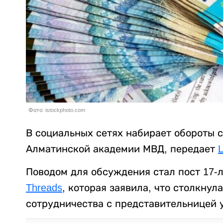
Фото: istockphoto.com
В социальных сетях набирает обороты 
Алматинской академии МВД, передает
L
Поводом для обсуждения стал пост 17-
Threads
, которая заявила, что столкнул
сотрудничества с представительницей 