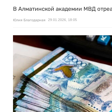
В Алматинской академии МВД отреа
29.01.2026, 18:05
Юлия Благодарная