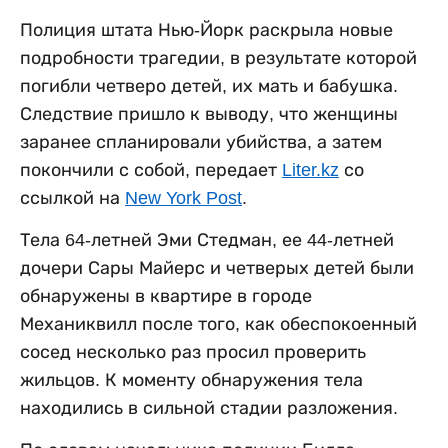
Полиция штата Нью-Йорк раскрыла новые
подробности трагедии, в результате которой
погибли четверо детей, их мать и бабушка.
Следствие пришло к выводу, что женщины
заранее спланировали убийства, а затем
покончили с собой, передает
Liter.kz
со
ссылкой на
New York Post
.
Тела 64-летней Эми Стедман, ее 44-летней
дочери Сары Майерс и четверых детей были
обнаружены в квартире в городе
Механиквилл после того, как обеспокоенный
сосед несколько раз просил проверить
жильцов. К моменту обнаружения тела
находились в сильной стадии разложения.