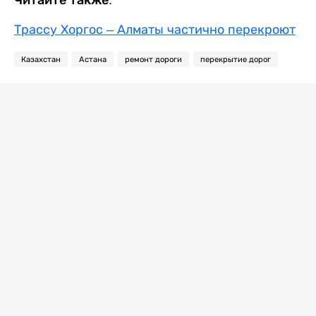
Трассу Хоргос – Алматы частично перекроют
Казахстан
Астана
ремонт дороги
перекрытие дорог