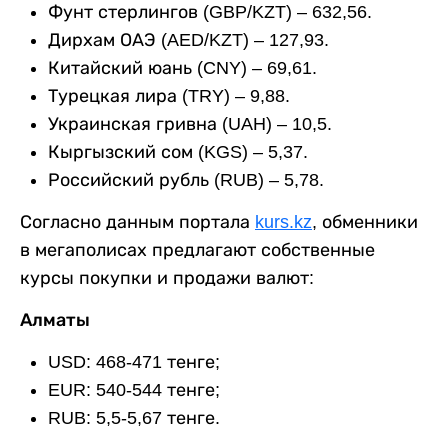
Фунт стерлингов (GBP/KZT) – 632,56.
Дирхам ОАЭ (AED/KZT) – 127,93.
Китайский юань (CNY) – 69,61.
Турецкая лира (TRY) – 9,88.
Украинская гривна (UAH) – 10,5.
Кыргызский сом (KGS) – 5,37.
Российский рубль (RUB) – 5,78.
Согласно данным портала
kurs.kz
, обменники
в мегаполисах предлагают собственные
курсы покупки и продажи валют:
Алматы
USD: 468-471 тенге;
EUR: 540-544 тенге;
RUB: 5,5-5,67 тенге.