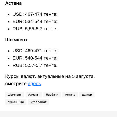
Астана
USD: 467-474 тенге;
EUR: 534-544 тенге;
RUB: 5,55-5,7 тенге.
Шымкент
USD: 469-471 тенге;
EUR: 540-544 тенге;
RUB: 5,57-5,7 тенге.
Курсы валют, актуальные на 5 августа,
смотрите
здесь
.
Шымкент
Алматы
Нацбанк
Астана
доллар
обменники
курс валют