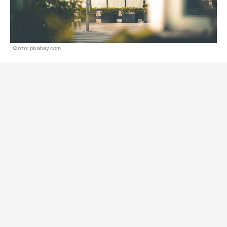
Фото: pixabay.com