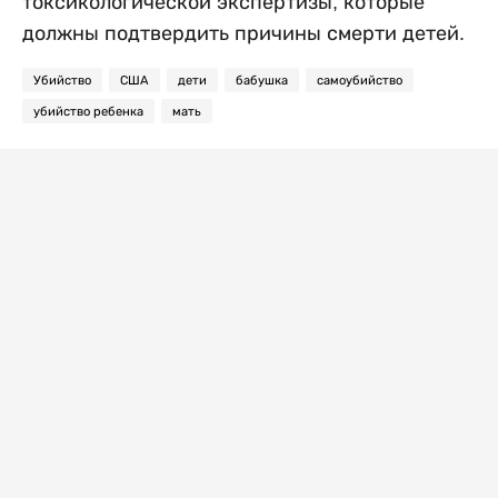
токсикологической экспертизы, которые
должны подтвердить причины смерти детей.
Убийство
США
дети
бабушка
самоубийство
убийство ребенка
мать