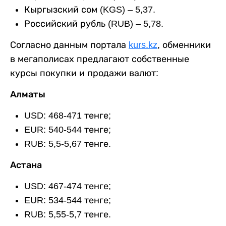
Кыргызский сом (KGS) – 5,37.
Российский рубль (RUB) – 5,78.
Согласно данным портала
kurs.kz
, обменники
в мегаполисах предлагают собственные
курсы покупки и продажи валют:
Алматы
USD: 468-471 тенге;
EUR: 540-544 тенге;
RUB: 5,5-5,67 тенге.
Астана
USD: 467-474 тенге;
EUR: 534-544 тенге;
RUB: 5,55-5,7 тенге.