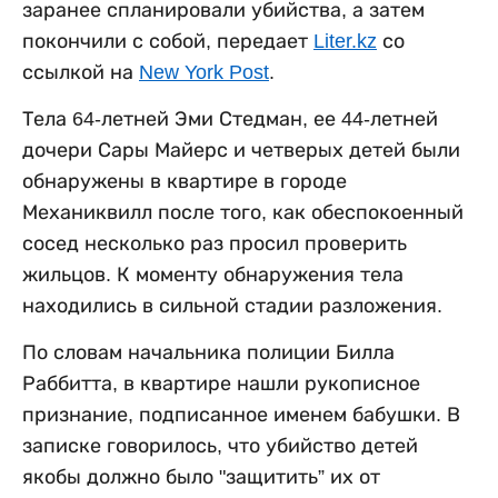
заранее спланировали убийства, а затем
покончили с собой, передает
Liter.kz
со
ссылкой на
New York Post
.
Тела 64-летней Эми Стедман, ее 44-летней
дочери Сары Майерс и четверых детей были
обнаружены в квартире в городе
Механиквилл после того, как обеспокоенный
сосед несколько раз просил проверить
жильцов. К моменту обнаружения тела
находились в сильной стадии разложения.
По словам начальника полиции Билла
Раббитта, в квартире нашли рукописное
признание, подписанное именем бабушки. В
записке говорилось, что убийство детей
якобы должно было "защитить” их от