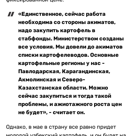
«Единственное, сейчас работа
необходима со стороны акиматов,
надо закупить картофель в
стабфонды. Министерством созданы
все условия. Мы довели до акиматов
списки картофелеводов. Основные
картофельные регионы у нас -
Павлодарская, Карагандинская,
Акмолинская и Северо-
Казахстанская области. Можно
сейчас закупиться и тогда такой
проблемы, и ажиотажного роста цен
не будет», - считает он.
Однако, в мае в страну все равно придет
молодой узбекский картофель, и он будет на