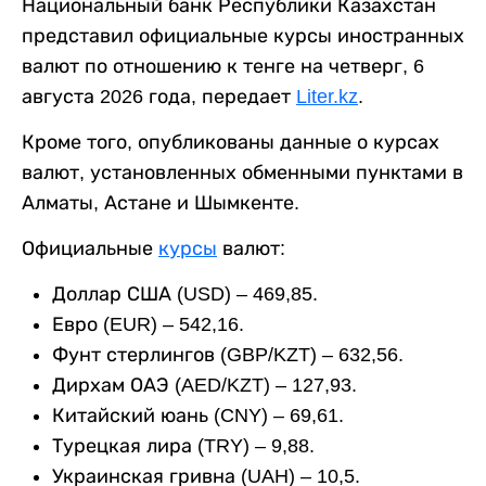
Национальный банк Республики Казахстан
представил официальные курсы иностранных
валют по отношению к тенге на четверг, 6
августа 2026 года, передает
Liter.kz
.
Кроме того, опубликованы данные о курсах
валют, установленных обменными пунктами в
Алматы, Астане и Шымкенте.
Официальные
курсы
валют:
Доллар США (USD) – 469,85.
Евро (EUR) – 542,16.
Фунт стерлингов (GBP/KZT) – 632,56.
Дирхам ОАЭ (AED/KZT) – 127,93.
Китайский юань (CNY) – 69,61.
Турецкая лира (TRY) – 9,88.
Украинская гривна (UAH) – 10,5.