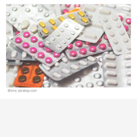
Фото: pixabay.com