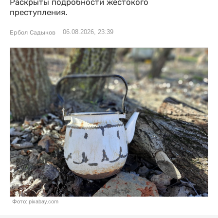
Раскрыты подробности жестокого
преступления.
06.08.2026, 23:39
Ербол Садыков
Фото: pixabay.com