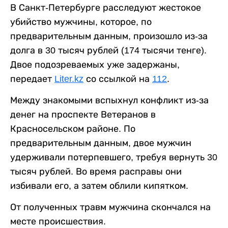
В Санкт-Петербурге расследуют жестокое
убийство мужчины, которое, по
предварительным данным, произошло из-за
долга в 30 тысяч рублей (174 тысячи тенге).
Двое подозреваемых уже задержаны,
передает
Liter.kz
со ссылкой на
112
.
Между знакомыми вспыхнул конфликт из-за
денег на проспекте Ветеранов в
Красносельском районе. По
предварительным данным, двое мужчин
удерживали потерпевшего, требуя вернуть 30
тысяч рублей. Во время расправы они
избивали его, а затем облили кипятком.
От полученных травм мужчина скончался на
месте происшествия.