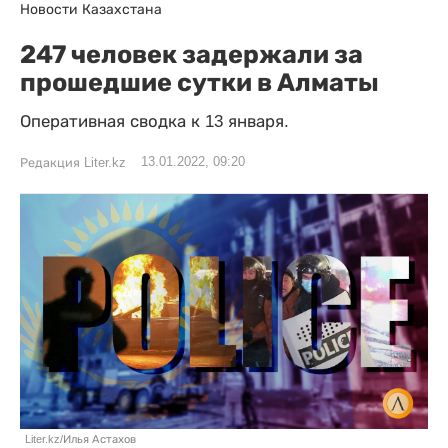
Новости Казахстана
247 человек задержали за
прошедшие сутки в Алматы
Оперативная сводка к 13 января.
13.01.2022, 09:20
Редакция Liter.kz
Liter.kz/Илья Астахов