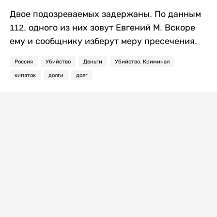
Двое подозреваемых задержаны. По данным
112, одного из них зовут Евгений М. Вскоре
ему и сообщнику изберут меру пресечения.
Россия
Убийство
Деньги
Убийство. Криминал
кипяток
долги
долг