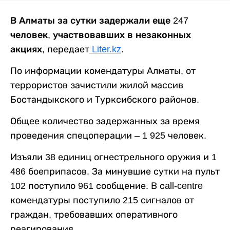
В Алматы за сутки задержали еще 247
человек, участвовавших в незаконных
акциях,
передает
Liter.kz
.
По информации комендатуры Алматы, от
террористов зачистили жилой массив
Бостандыкского и Турксибского районов.
Общее количество задержанных за время
проведения спецоперации – 1 925 человек.
Изъяли 38 единиц огнестрельного оружия и 1
486 боеприпасов. За минувшие сутки на пульт
102 поступило 961 сообщение. В сall-centre
комендатуры поступило 215 сигналов от
граждан, требовавших оперативного
реагирования.