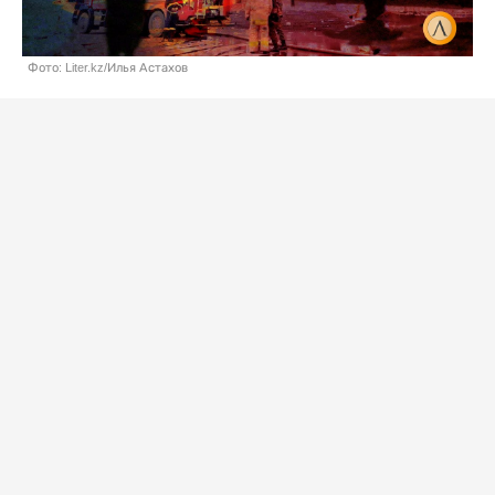
Фото: Liter.kz/Илья Астахов