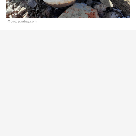
Фото: pixabay.com