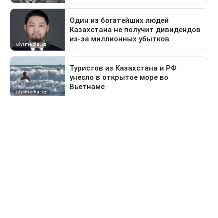
Следующая новость
Автомобиль с человеческим скелетом нашел рыбак