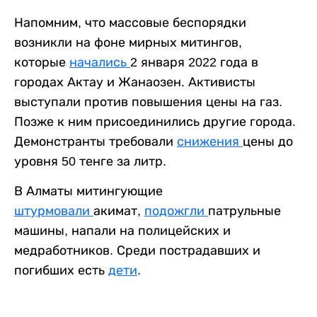
Напомним, что массовые беспорядки
возникли на фоне мирных митингов,
которые
начались
2 января 2022 года в
городах Актау и Жанаозен. Активисты
выступали против повышения цены на газ.
Позже к ним присоединились другие города.
Демонстранты требовали
снижения
цены до
уровня 50 тенге за литр.
В Алматы митингующие
штурмовали
акимат,
подожгли
патрульные
машины, напали на полицейских и
медработников. Среди пострадавших и
погибших есть
дети
.