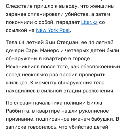
Следствие пришло к выводу, что женщины
заранее спланировали убийства, а затем
покончили с собой, передает
Liter.kz
со
ссылкой на
New York Post
.
Тела 64-летней Эми Стедман, ее 44-летней
дочери Сары Майерс и четверых детей были
обнаружены в квартире в городе
Механиквилл после того, как обеспокоенный
сосед несколько раз просил проверить
жильцов. К моменту обнаружения тела
находились в сильной стадии разложения.
По словам начальника полиции Билла
Раббитта, в квартире нашли рукописное
признание, подписанное именем бабушки. В
записке говорилось, что убийство детей