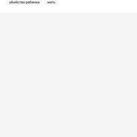
убийство ребенка
мать