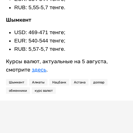
RUB: 5,55-5,7 тенге.
Шымкент
USD: 469-471 тенге;
EUR: 540-544 тенге;
RUB: 5,57-5,7 тенге.
Курсы валют, актуальные на 5 августа,
смотрите
здесь
.
Шымкент
Алматы
Нацбанк
Астана
доллар
обменники
курс валют