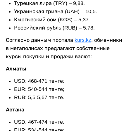
Турецкая лира (TRY) – 9,88.
Украинская гривна (UAH) – 10,5.
Кыргызский сом (KGS) – 5,37.
Российский рубль (RUB) – 5,78.
Согласно данным портала
kurs.kz
, обменники
в мегаполисах предлагают собственные
курсы покупки и продажи валют:
Алматы
USD: 468-471 тенге;
EUR: 540-544 тенге;
RUB: 5,5-5,67 тенге.
Астана
USD: 467-474 тенге;
EUR: 534-544 тенге;