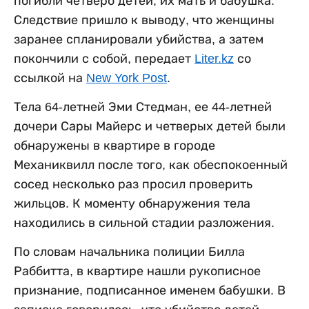
погибли четверо детей, их мать и бабушка.
Следствие пришло к выводу, что женщины
заранее спланировали убийства, а затем
покончили с собой, передает
Liter.kz
со
ссылкой на
New York Post
.
Тела 64-летней Эми Стедман, ее 44-летней
дочери Сары Майерс и четверых детей были
обнаружены в квартире в городе
Механиквилл после того, как обеспокоенный
сосед несколько раз просил проверить
жильцов. К моменту обнаружения тела
находились в сильной стадии разложения.
По словам начальника полиции Билла
Раббитта, в квартире нашли рукописное
признание, подписанное именем бабушки. В