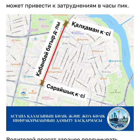
может привести к затруднениям в часы пик.
Водителей просят заранее продумывать