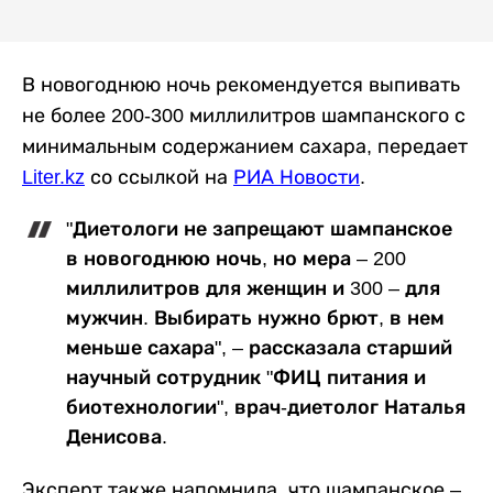
В новогоднюю ночь рекомендуется выпивать
не более 200-300 миллилитров шампанского с
минимальным содержанием сахара, передает
Liter.kz
со ссылкой на
РИА Новости
.
"Диетологи не запрещают шампанское
в новогоднюю ночь, но мера – 200
миллилитров для женщин и 300 – для
мужчин. Выбирать нужно брют, в нем
меньше сахара", – рассказала старший
научный сотрудник "ФИЦ питания и
биотехнологии", врач-диетолог Наталья
Денисова.
Эксперт также напомнила, что шампанское –