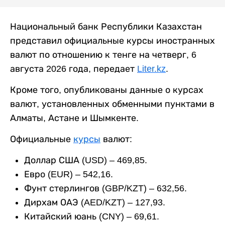
Национальный банк Республики Казахстан
представил официальные курсы иностранных
валют по отношению к тенге на четверг, 6
августа 2026 года, передает
Liter.kz
.
Кроме того, опубликованы данные о курсах
валют, установленных обменными пунктами в
Алматы, Астане и Шымкенте.
Официальные
курсы
валют:
Доллар США (USD) – 469,85.
Евро (EUR) – 542,16.
Фунт стерлингов (GBP/KZT) – 632,56.
Дирхам ОАЭ (AED/KZT) – 127,93.
Китайский юань (CNY) – 69,61.