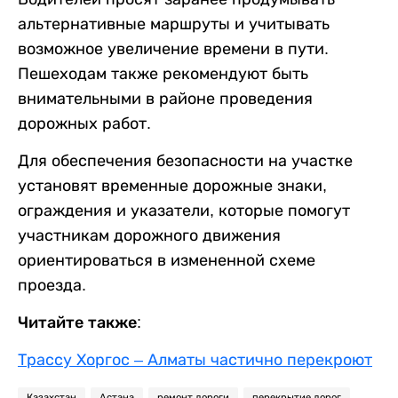
альтернативные маршруты и учитывать
возможное увеличение времени в пути.
Пешеходам также рекомендуют быть
внимательными в районе проведения
дорожных работ.
Для обеспечения безопасности на участке
установят временные дорожные знаки,
ограждения и указатели, которые помогут
участникам дорожного движения
ориентироваться в измененной схеме
проезда.
Читайте также:
Трассу Хоргос – Алматы частично перекроют
Казахстан
Астана
ремонт дороги
перекрытие дорог