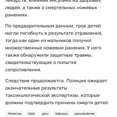
лекарств, влиянии инсулина на здоровых
людей, а также о смертельных ножевых
ранениях.
По предварительным данным, трое детей
могли погибнуть в результате отравления,
тогда как один из мальчиков получил
множественные ножевые ранения. У него
также обнаружили защитные травмы,
свидетельствующие о попытке
сопротивления.
Следствие продолжается. Полиция ожидает
окончательные результаты
токсикологической экспертизы, которые
должны подтвердить причины смерти детей.
Убийство
США
дети
бабушка
самоубийство