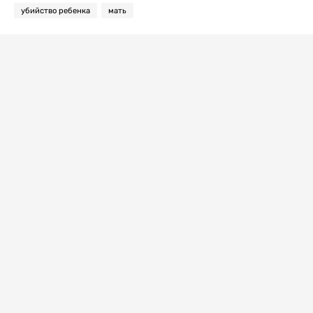
убийство ребенка
мать