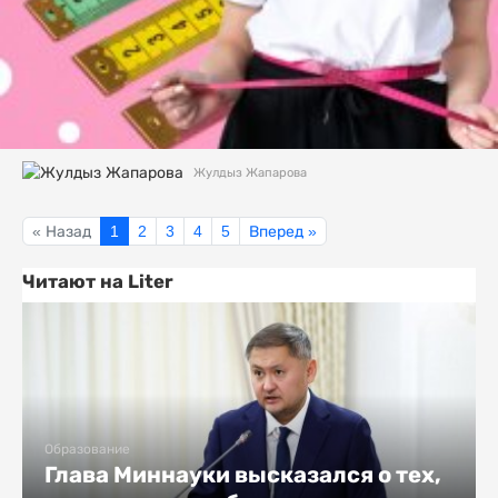
Жулдыз Жапарова
« Назад
1
2
3
4
5
Вперед »
Читают на Liter
Образование
Глава Миннауки высказался о тех,