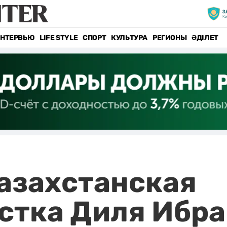
НТЕРВЬЮ
LIFE STYLE
СПОРТ
КУЛЬТУРА
РЕГИОНЫ
ӘДІЛЕТ
азахстанская
стка Диля Ибра