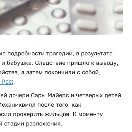
е подробности трагедии, в результате
ь и бабушка. Следствие пришло к выводу,
ства, а затем покончили с собой,
 Post
.
ней дочери Сары Майерс и четверых детей
еханиквилл после того, как
осил проверить жильцов. К моменту
й стадии разложения.