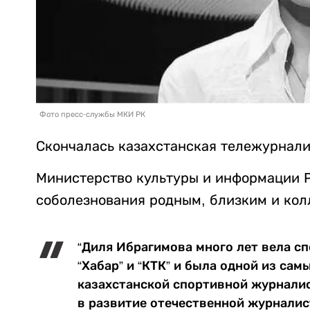
Фото пресс-службы МКИ РК
Скончалась казахстанская тележурнал
Министерство культуры и информации Р
соболезнования родным, близким и кол
“Диля Ибрагимова много лет вела с
“Хабар” и “КТК” и была одной из са
казахстанской спортивной журналис
в развитие отечественной журналис