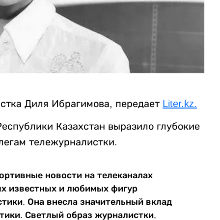
истка Диля Ибрагимова, передает
Liter.kz.
еспублики Казахстан выразило глубокие
легам тележурналистки.
портивные новости на телеканалах
мых известных и любимых фигур
тики. Она внесла значительный вклад
тики. Светлый образ журналистки,