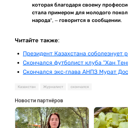
которая благодаря своему професси
стала примером для молодого покол
народа”, – говорится в сообщении.
Читайте также:
Президент Казахстана соболезнует 
Скончался футболист клуба "Хан Тен
Скончался экс-глава АНПЗ Мурат До
Казахстан
Журналист
скончался