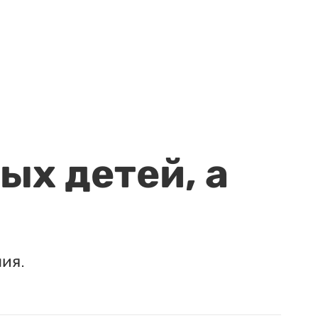
ых детей, а
ия.