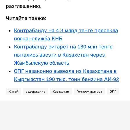
разглашению.
Читайте также:
Контрабанду на 4,3 млрд тенге пресекла
погранслужба КНБ
Контрабанду сигарет на 180 млн тенге
пытались ввезти в Казахстан через
Жамбылскую область
ОПГ незаконно вывезла из Казахстана в
Кыргызстан 190 тыс. тонн бензина АИ-92
Китай
задержание
Казахстан
Генпрокуратура
ОПГ