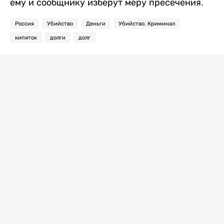
ему и сообщнику изберут меру пресечения.
Россия
Убийство
Деньги
Убийство. Криминал
кипяток
долги
долг