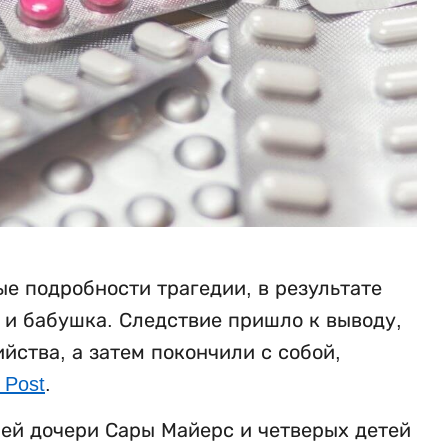
е подробности трагедии, в результате
ь и бабушка. Следствие пришло к выводу,
ства, а затем покончили с собой,
 Post
.
ней дочери Сары Майерс и четверых детей