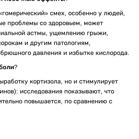
«гомерический» смех, особенно у людей,
ые проблемы со здоровьем, может
хиальной астмы, ущемлению грыжи,
орокам и другим патологиям,
брюшного давления и избытке кислорода.
 боли?
выработку кортизола, но и стимулирует
инов): исследования показывают, что
ительно повышается, по сравнению с