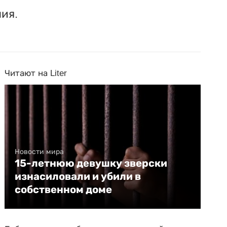
ия.
Читают на Liter
Новости мира
15-летнюю девушку зверски
изнасиловали и убили в
собственном доме