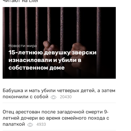
Читают на Liter
Новости мира
15-летнюю девушку зверски
изнасиловали и убили в
собственном доме
Бабушка и мать убили четверых детей, а затем
покончили с собой
20430
Отец арестован после загадочной смерти 9-
летней дочери во время семейного похода с
палаткой
4933