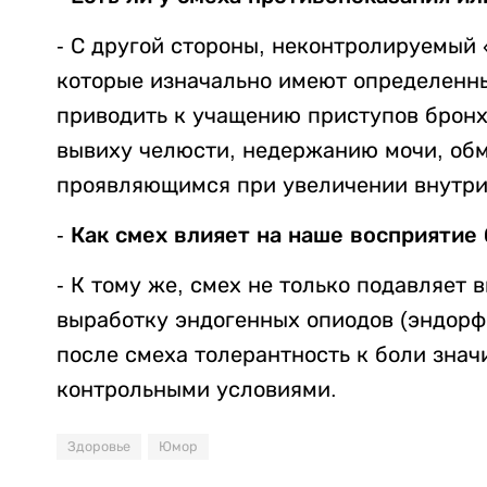
- С другой стороны, неконтролируемый 
которые изначально имеют определенн
приводить к учащению приступов брон
вывиху челюсти, недержанию мочи, обм
проявляющимся при увеличении внутри
- Как смех влияет на наше восприятие
- К тому же, смех не только подавляет 
выработку эндогенных опиодов (эндорф
после смеха толерантность к боли знач
контрольными условиями.
Здоровье
Юмор