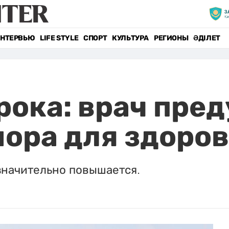
НТЕРВЬЮ
LIFE STYLE
СПОРТ
КУЛЬТУРА
РЕГИОНЫ
ӘДІЛЕТ
рока: врач пре
ора для здоро
значительно повышается.