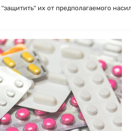
"защитить" их от предполагаемого насил