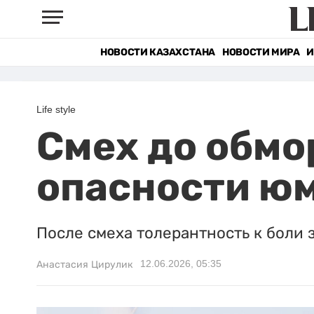
НОВОСТИ КАЗАХСТАНА
НОВОСТИ МИРА
И
Life style
Смех до обмо
опасности юм
После смеха толерантность к боли 
12.06.2026, 05:35
Анастасия Цирулик