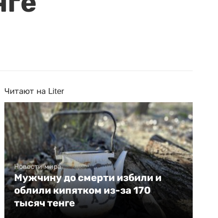
нге
Читают на Liter
Новости мира
Мужчину до смерти избили и
облили кипятком из-за 170
тысяч тенге