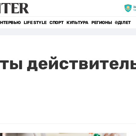
НТЕРВЬЮ
LIFE STYLE
СПОРТ
КУЛЬТУРА
РЕГИОНЫ
ӘДІЛЕТ
ты действител