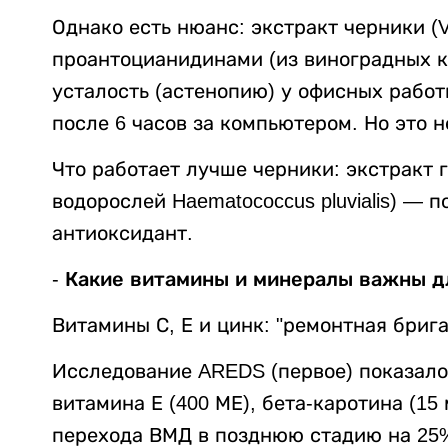
Однако есть нюанс: экстракт черники (Va
проантоцианидинами (из виноградных к
усталость (астенопию) у офисных рабо
после 6 часов за компьютером. Но это н
Что работает лучше черники: экстракт г
водорослей Haematococcus pluvialis) — 
антиоксидант.
- Какие витамины и минералы важны д
Витамины С, Е и цинк: "ремонтная брига
Исследование AREDS (первое) показало:
витамина Е (400 МЕ), бета-каротина (15 
перехода ВМД в позднюю стадию на 25