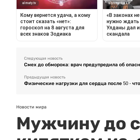
Следующая новость
Смех до обморока: врач предупредила об опас
Предыдущая новость
Физические нагрузки для сердца после 50 - что
Новости мира
Мужчину до с