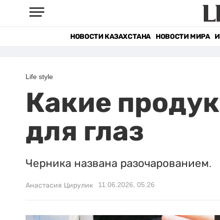
НОВОСТИ КАЗАХСТАНА
НОВОСТИ МИРА
И
Life style
Какие продук
для глаз
Черника названа разочарованием.
11.06.2026, 05:26
Анастасия Цирулик