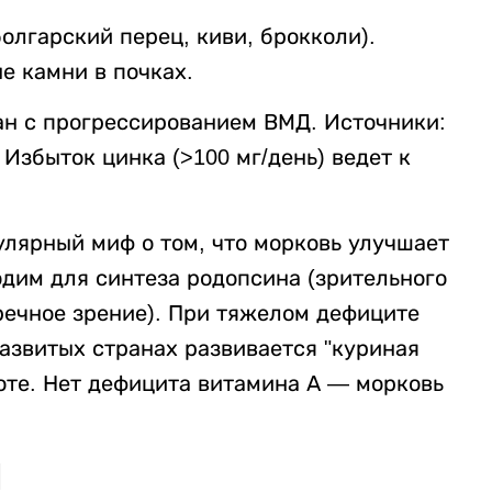
олгарский перец, киви, брокколи).
е камни в почках.
н с прогрессированием ВМД. Источники:
Избыток цинка (>100 мг/день) ведет к
лярный миф о том, что морковь улучшает
одим для синтеза родопсина (зрительного
речное зрение). При тяжелом дефиците
развитых странах развивается "куриная
оте. Нет дефицита витамина А — морковь