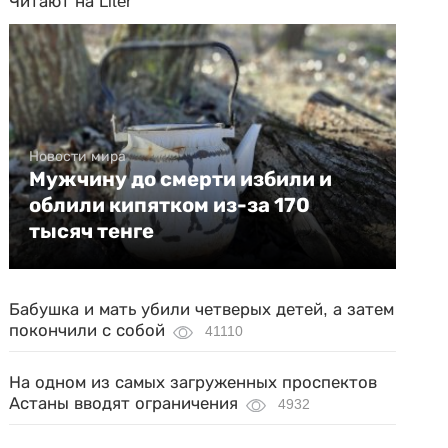
Читают на Liter
Новости мира
Мужчину до смерти избили и
облили кипятком из-за 170
тысяч тенге
Бабушка и мать убили четверых детей, а затем
покончили с собой
41110
На одном из самых загруженных проспектов
Астаны вводят ограничения
4932