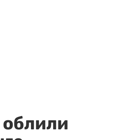
 облили