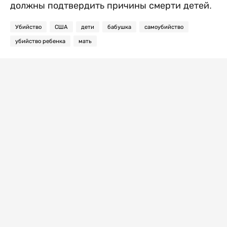
должны подтвердить причины смерти детей.
Убийство
США
дети
бабушка
самоубийство
убийство ребенка
мать