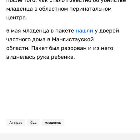
после того, как стало известно об убийстве
младенца в областном перинатальном
центре.
6 мая младенца в пакете
нашли
у дверей
частного дома в Мангистауской
области. Пакет был разорван и из него
виднелась рука ребенка.
Атырау
Суд
младенец