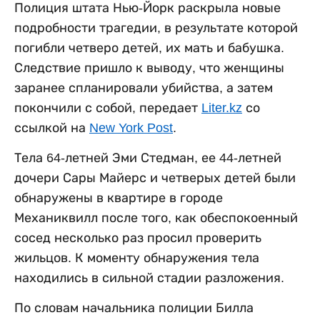
Полиция штата Нью-Йорк раскрыла новые
подробности трагедии, в результате которой
погибли четверо детей, их мать и бабушка.
Следствие пришло к выводу, что женщины
заранее спланировали убийства, а затем
покончили с собой, передает
Liter.kz
со
ссылкой на
New York Post
.
Тела 64-летней Эми Стедман, ее 44-летней
дочери Сары Майерс и четверых детей были
обнаружены в квартире в городе
Механиквилл после того, как обеспокоенный
сосед несколько раз просил проверить
жильцов. К моменту обнаружения тела
находились в сильной стадии разложения.
По словам начальника полиции Билла