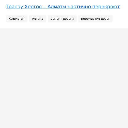
Трассу Хоргос – Алматы частично перекроют
Казахстан
Астана
ремонт дороги
перекрытие дорог