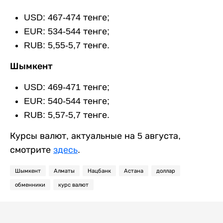
USD: 467-474 тенге;
EUR: 534-544 тенге;
RUB: 5,55-5,7 тенге.
Шымкент
USD: 469-471 тенге;
EUR: 540-544 тенге;
RUB: 5,57-5,7 тенге.
Курсы валют, актуальные на 5 августа,
смотрите
здесь
.
Шымкент
Алматы
Нацбанк
Астана
доллар
обменники
курс валют