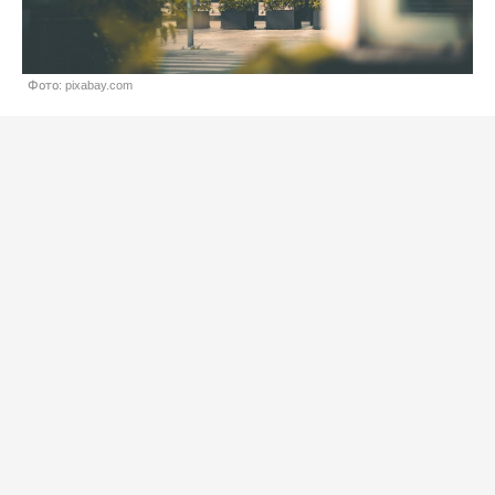
Фото: pixabay.com