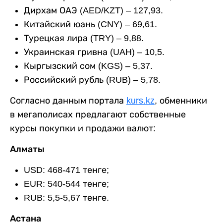
Дирхам ОАЭ (AED/KZT) – 127,93.
Китайский юань (CNY) – 69,61.
Турецкая лира (TRY) – 9,88.
Украинская гривна (UAH) – 10,5.
Кыргызский сом (KGS) – 5,37.
Российский рубль (RUB) – 5,78.
Согласно данным портала
kurs.kz
, обменники
в мегаполисах предлагают собственные
курсы покупки и продажи валют:
Алматы
USD: 468-471 тенге;
EUR: 540-544 тенге;
RUB: 5,5-5,67 тенге.
Астана