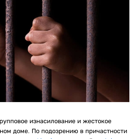
рупповое изнасилование и жестокое
нном доме. По подозрению в причастности