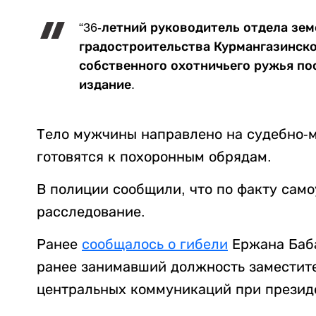
“36-летний руководитель отдела зе
градостроительства Курмангазинско
собственного охотничьего ружья по
издание.
Тело мужчины направлено на судебно-
готовятся к похоронным обрядам.
В полиции сообщили, что по факту сам
расследование.
Ранее
сообщалось о гибели
Ержана Баба
ранее занимавший должность заместит
центральных коммуникаций при президе