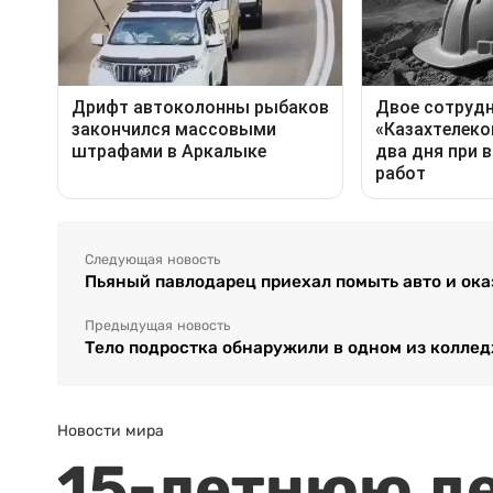
Следующая новость
Пьяный павлодарец приехал помыть авто и ока
Предыдущая новость
Тело подростка обнаружили в одном из колле
Новости мира
15-летнюю д