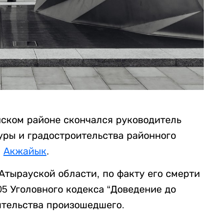
инском районе скончался руководитель
уры и градостроительства районного
а
Акжайык
.
Атырауской области, по факту его смерти
05 Уголовного кодекса “Доведение до
ятельства произошедшего.