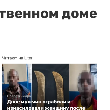
ственном доме
Читают на Liter
Новости мира
Двое мужчин ограбили и
изнасиловали женщину после