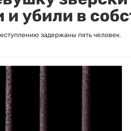
 и убили в соб
реступлению задержаны пять человек.