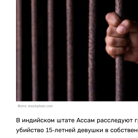
Фото: istockphoto.com
В индийском штате Ассам расследуют г
убийство 15-летней девушки в собстве