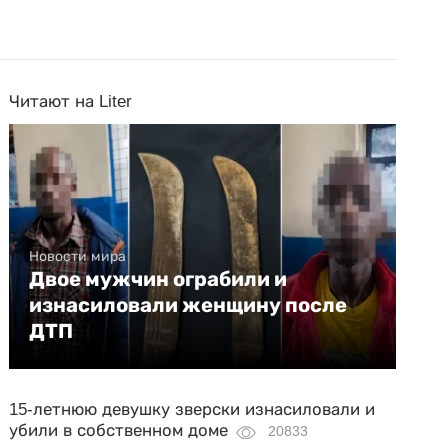
Читают на Liter
Новости мира
Двое мужчин ограбили и
изнасиловали женщину после
ДТП
15-летнюю девушку зверски изнасиловали и
убили в собственном доме
20833