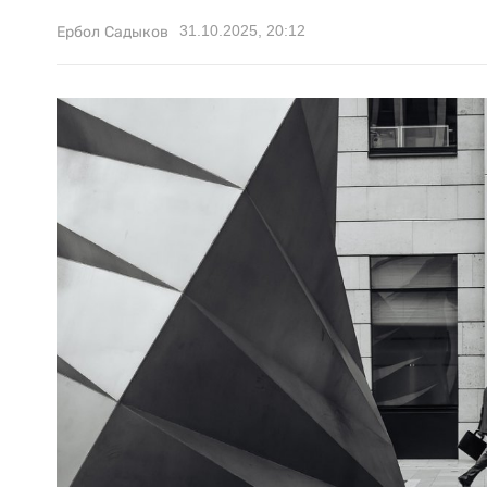
31.10.2025, 20:12
Ербол Садыков