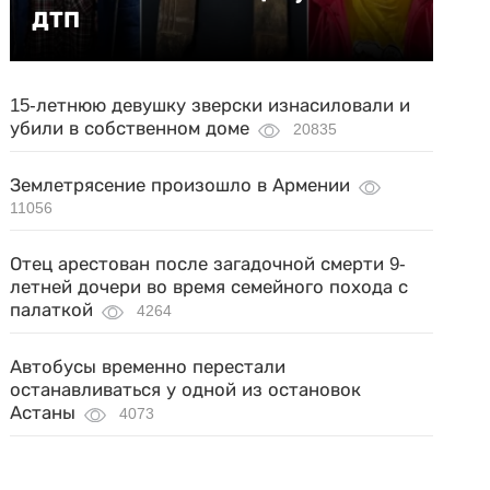
ДТП
15-летнюю девушку зверски изнасиловали и
убили в собственном доме
20835
Землетрясение произошло в Армении
11056
Отец арестован после загадочной смерти 9-
летней дочери во время семейного похода с
палаткой
4264
Автобусы временно перестали
останавливаться у одной из остановок
Астаны
4073