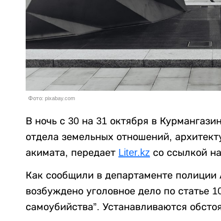
Фото: pixabay.com
В ночь с 30 на 31 октября в Курмангаз
отдела земельных отношений, архитект
акимата, передает
Liter.kz
со ссылкой н
Как сообщили в департаменте полиции 
возбуждено уголовное дело по статье 1
самоубийства”. Устанавливаются обсто