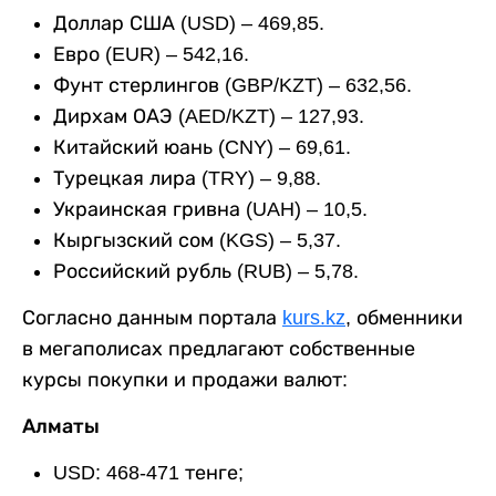
Доллар США (USD) – 469,85.
Евро (EUR) – 542,16.
Фунт стерлингов (GBP/KZT) – 632,56.
Дирхам ОАЭ (AED/KZT) – 127,93.
Китайский юань (CNY) – 69,61.
Турецкая лира (TRY) – 9,88.
Украинская гривна (UAH) – 10,5.
Кыргызский сом (KGS) – 5,37.
Российский рубль (RUB) – 5,78.
Согласно данным портала
kurs.kz
, обменники
в мегаполисах предлагают собственные
курсы покупки и продажи валют:
Алматы
USD: 468-471 тенге;