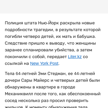
Полиция штата Нью-Йорк раскрыла новые
подробности трагедии, в результате которой
погибли четверо детей, их мать и бабушка.
Следствие пришло к выводу, что женщины
заранее спланировали убийства, а затем
покончили с собой, передает
Liter.kz
со
ссылкой на
New York Post
.
Тела 64-летней Эми Стедман, ее 44-летней
дочери Сары Майерс и четверых детей были
обнаружены в квартире в городе
Механиквилл после того, как обеспокоенный
сосед несколько раз просил проверить
жильцов. К моменту обнаружения тела