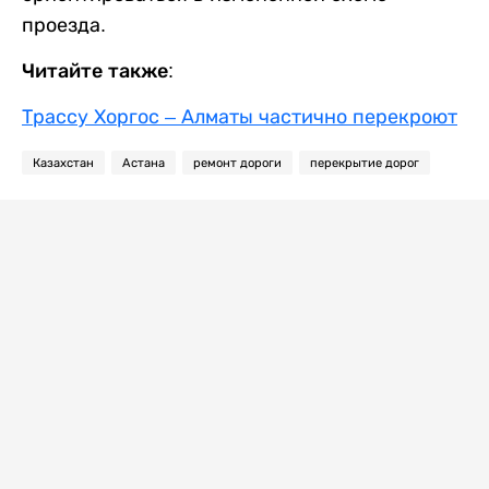
проезда.
Читайте также:
Трассу Хоргос – Алматы частично перекроют
Казахстан
Астана
ремонт дороги
перекрытие дорог