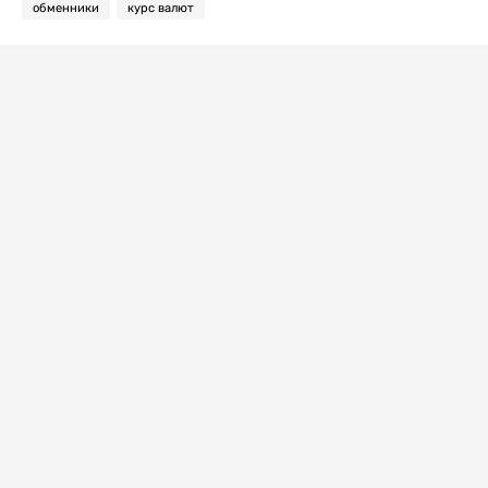
обменники
курс валют