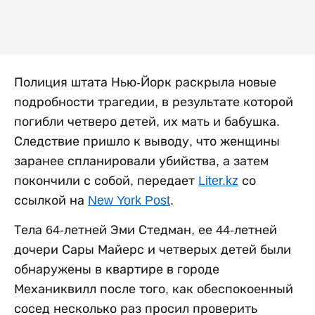
Полиция штата Нью-Йорк раскрыла новые
подробности трагедии, в результате которой
погибли четверо детей, их мать и бабушка.
Следствие пришло к выводу, что женщины
заранее спланировали убийства, а затем
покончили с собой, передает
Liter.kz
со
ссылкой на
New York Post
.
Тела 64-летней Эми Стедман, ее 44-летней
дочери Сары Майерс и четверых детей были
обнаружены в квартире в городе
Механиквилл после того, как обеспокоенный
сосед несколько раз просил проверить