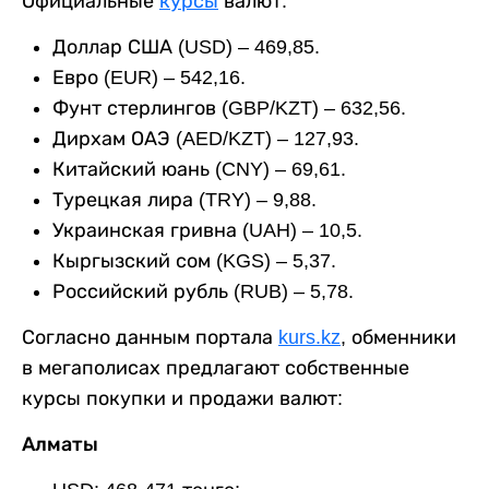
Официальные
курсы
валют:
Доллар США (USD) – 469,85.
Евро (EUR) – 542,16.
Фунт стерлингов (GBP/KZT) – 632,56.
Дирхам ОАЭ (AED/KZT) – 127,93.
Китайский юань (CNY) – 69,61.
Турецкая лира (TRY) – 9,88.
Украинская гривна (UAH) – 10,5.
Кыргызский сом (KGS) – 5,37.
Российский рубль (RUB) – 5,78.
Согласно данным портала
kurs.kz
, обменники
в мегаполисах предлагают собственные
курсы покупки и продажи валют:
Алматы