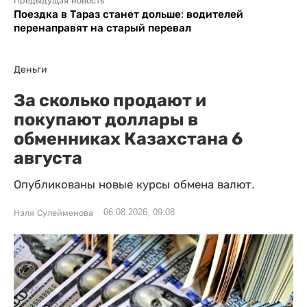
Предыдущая новость
Поездка в Тараз станет дольше: водителей
перенаправят на старый перевал
Деньги
За сколько продают и
покупают доллары в
обменниках Казахстана 6
августа
Опубликованы новые курсы обмена валют.
06.08.2026, 09:08
Нэля Сулейменова