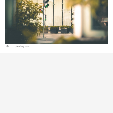
Фото: pixabay.com