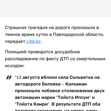
Страшная трагедия на дороге произошла в
темное время суток в Павлодарской области,
передает
Liter.kz
.
Полицией проводится досудебное
расследование по факту ДТП со смертельным
исходом:
“13 августа вблизи села Сольветка на
автодороге Беловка – Калкаман
произошло лобовое столкновение двух
автомашин марки “Тойота Ипсум” и
“Тойота Камри”. В результате ДТП оба
водителя скончались на месте, один