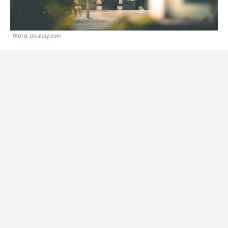
Фото: pixabay.com