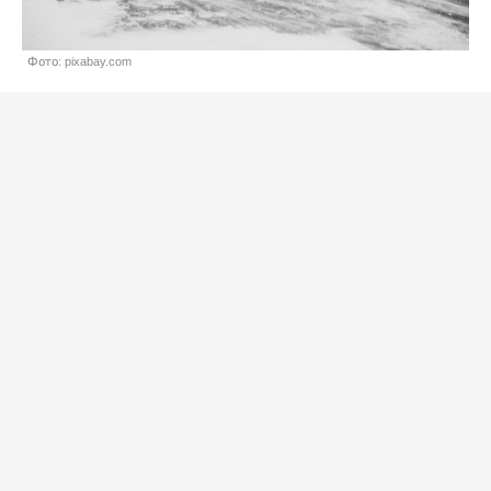
Фото: pixabay.com