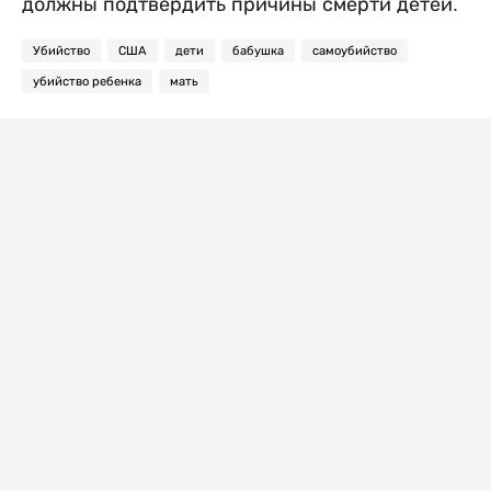
должны подтвердить причины смерти детей.
Убийство
США
дети
бабушка
самоубийство
убийство ребенка
мать