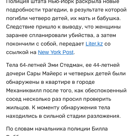
Полиция штата Нью-Йорк раскрыла новые
подробности трагедии, в результате которой
погибли четверо детей, их мать и бабушка.
Следствие пришло к выводу, что женщины
заранее спланировали убийства, а затем
покончили с собой, передает
Liter.kz
со
ссылкой на
New York Post
.
Тела 64-летней Эми Стедман, ее 44-летней
дочери Сары Майерс и четверых детей были
обнаружены в квартире в городе
Механиквилл после того, как обеспокоенный
сосед несколько раз просил проверить
жильцов. К моменту обнаружения тела
находились в сильной стадии разложения.
По словам начальника полиции Билла