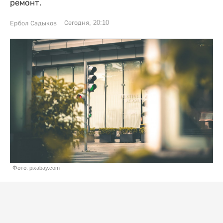
ремонт.
Сегодня, 20:10
Ербол Садыков
Фото: pixabay.com