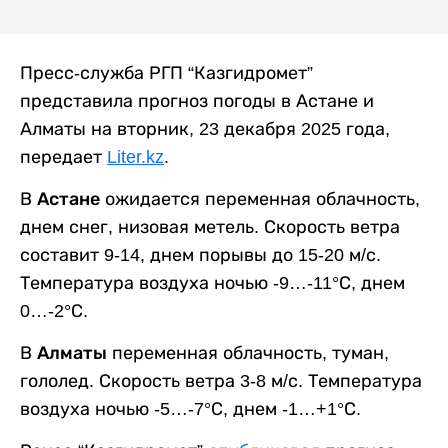
Пресс-служба РГП “Казгидромет”
представила прогноз погоды в Астане и
Алматы на вторник, 23 декабря 2025 года,
передает
Liter.kz
.
В
Астане
ожидается переменная облачность,
днем снег, низовая метель. Скорость ветра
составит 9-14, днем порывы до 15-20 м/с.
Температура воздуха ночью -9…-11°С, днем
0…-2°С.
В
Алматы
переменная облачность, туман,
гололед. Скорость ветра 3-8 м/с. Температура
воздуха ночью -5…-7°С, днем -1…+1°С.