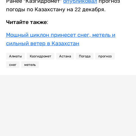
Ранее “Казгидромет”
опубликовал
прогноз
погоды по Казахстану на 22 декабря.
Читайте также:
Мощный циклон принесет снег, метель и
сильный ветер в Казахстан
Алматы
Казгидромет
Астана
Погода
прогноз
снег
метель