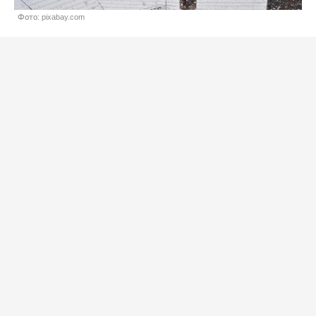
Фото: pixabay.com