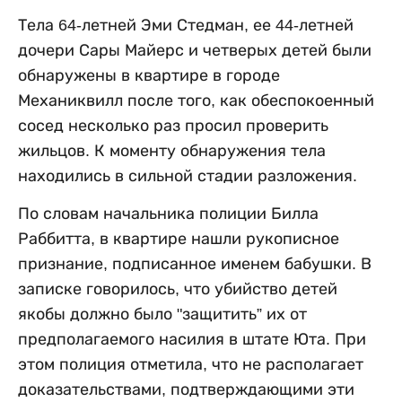
Тела 64-летней Эми Стедман, ее 44-летней
дочери Сары Майерс и четверых детей были
обнаружены в квартире в городе
Механиквилл после того, как обеспокоенный
сосед несколько раз просил проверить
жильцов. К моменту обнаружения тела
находились в сильной стадии разложения.
По словам начальника полиции Билла
Раббитта, в квартире нашли рукописное
признание, подписанное именем бабушки. В
записке говорилось, что убийство детей
якобы должно было "защитить” их от
предполагаемого насилия в штате Юта. При
этом полиция отметила, что не располагает
доказательствами, подтверждающими эти