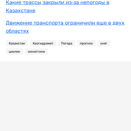
Какие трассы закрыли из-за непогоды в
Казахстане
Движение транспорта ограничили еще в двух
областях
Казахстан
Казгидромет
Погода
прогноз
снег
циклон
синоптики