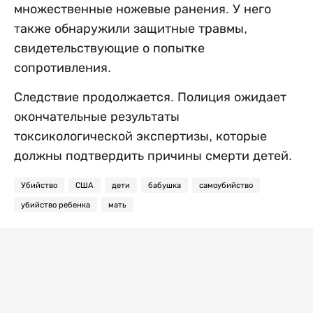
множественные ножевые ранения. У него
также обнаружили защитные травмы,
свидетельствующие о попытке
сопротивления.
Следствие продолжается. Полиция ожидает
окончательные результаты
токсикологической экспертизы, которые
должны подтвердить причины смерти детей.
Убийство
США
дети
бабушка
самоубийство
убийство ребенка
мать